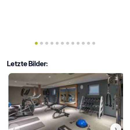
Letzte Bilder:
‹
›