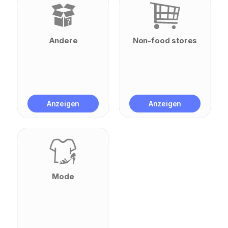
Andere
Non-food stores
Anzeigen
Anzeigen
Mode