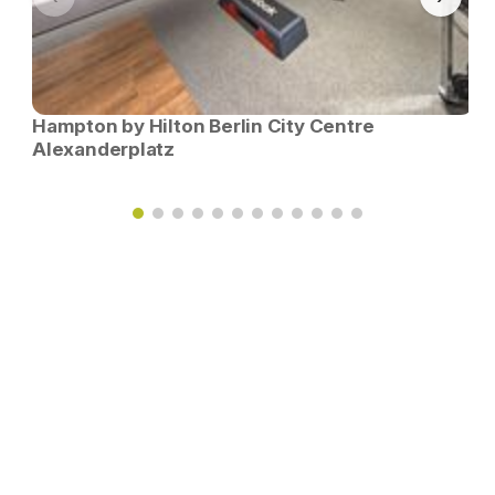
Hampton by Hilton Berlin City Centre
Alexanderplatz