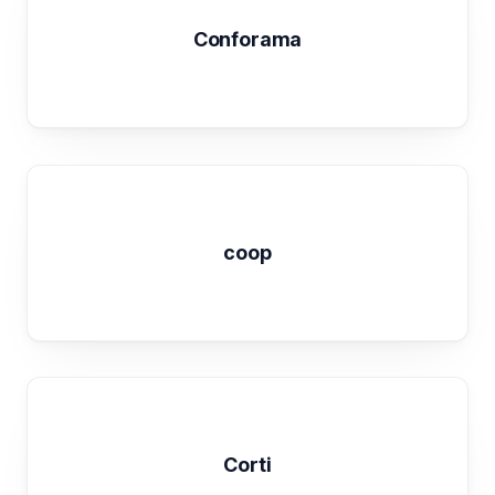
Conforama
coop
Corti