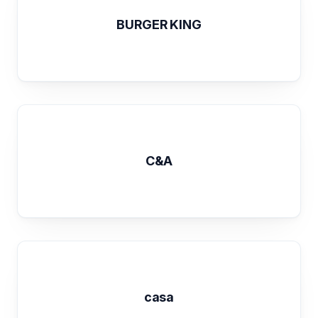
BURGER KING
C&A
casa