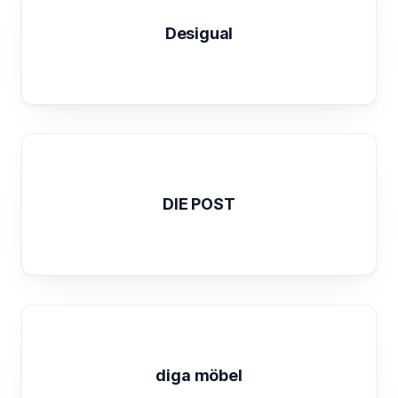
Desigual
DIE POST
diga möbel