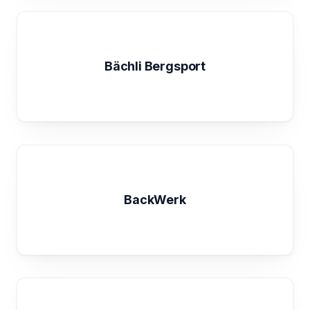
Bächli Bergsport
BackWerk