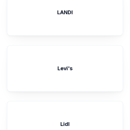
LANDI
Levi's
Lidl