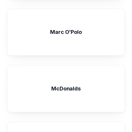
Marc O'Polo
McDonalds