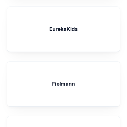
EurekaKids
Fielmann