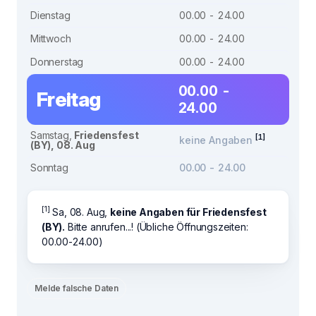
Dienstag
00.00 - 24.00
Mittwoch
00.00 - 24.00
Donnerstag
00.00 - 24.00
00.00 -
Freitag
24.00
Samstag,
Friedensfest
[1]
keine Angaben
(BY), 08. Aug
Sonntag
00.00 - 24.00
[1]
Sa, 08. Aug,
keine Angaben für Friedensfest
(BY).
Bitte anrufen...! (Übliche Öffnungszeiten:
00.00-24.00)
Melde falsche Daten