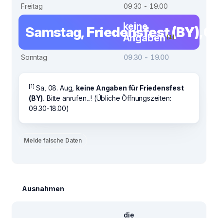
Freitag
09.30 - 19.00
keine
Samstag,
Friedensfest (BY), 0
Angaben
[1]
Sonntag
09.30 - 19.00
[1]
Sa, 08. Aug,
keine Angaben für Friedensfest
(BY).
Bitte anrufen...! (Übliche Öffnungszeiten:
09.30-18.00)
Melde falsche Daten
Ausnahmen
die