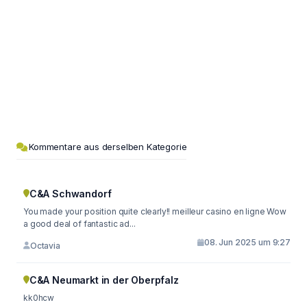
Kommentare aus derselben Kategorie
C&A Schwandorf
You made your position quite clearly!! meilleur casino en ligne Wow
a good deal of fantastic ad...
08. Jun 2025 um 9:27
Octavia
C&A Neumarkt in der Oberpfalz
kk0hcw