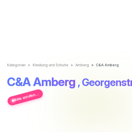
Kategorien
Kleidung und Schuhe
Amberg
C&A Amberg
C&A Amberg
, Georgenst
Bitte anrufen...