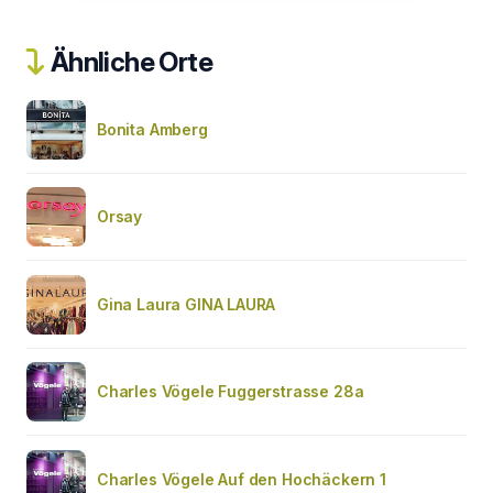
Ähnliche Orte
Bonita Amberg
Orsay
Gina Laura GINA LAURA
Charles Vögele Fuggerstrasse 28a
Charles Vögele Auf den Hochäckern 1