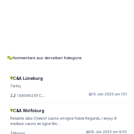
Kommentare aus derselben Kategorie
C&A Lüneburg
7w1rxj
13. Jun 2025 um 1:51
🔓 1.685892 BTC....
C&A Wolfsburg
Reliable data Cheers! casino en ligne fiable Regards, I enjoy it!
meilleur casino en ligne Wo...
08. Jun 2025 um 6:55
Maryjo