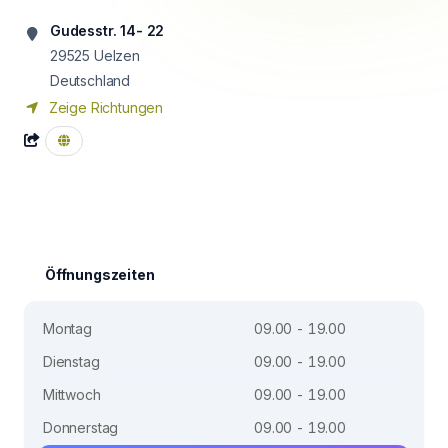
Gudesstr. 14- 22
29525
Uelzen
Deutschland
Zeige Richtungen
Öffnungszeiten
Montag
09.00 - 19.00
Dienstag
09.00 - 19.00
Mittwoch
09.00 - 19.00
Donnerstag
09.00 - 19.00