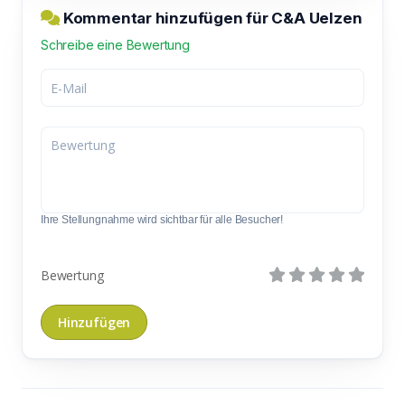
Kommentar hinzufügen für C&A Uelzen
Schreibe eine Bewertung
Ihre Stellungnahme wird sichtbar für alle Besucher!
Bewertung