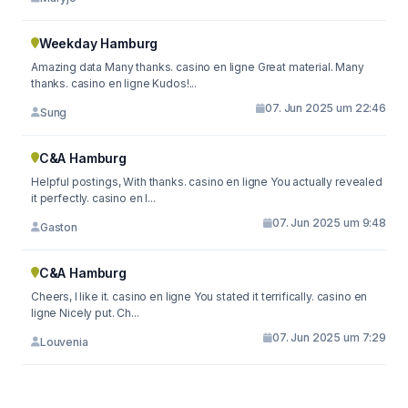
Weekday Hamburg
Amazing data Many thanks. casino en ligne Great material. Many
thanks. casino en ligne Kudos!...
07. Jun 2025 um 22:46
Sung
C&A Hamburg
Helpful postings, With thanks. casino en ligne You actually revealed
it perfectly. casino en l...
07. Jun 2025 um 9:48
Gaston
C&A Hamburg
Cheers, I like it. casino en ligne You stated it terrifically. casino en
ligne Nicely put. Ch...
07. Jun 2025 um 7:29
Louvenia