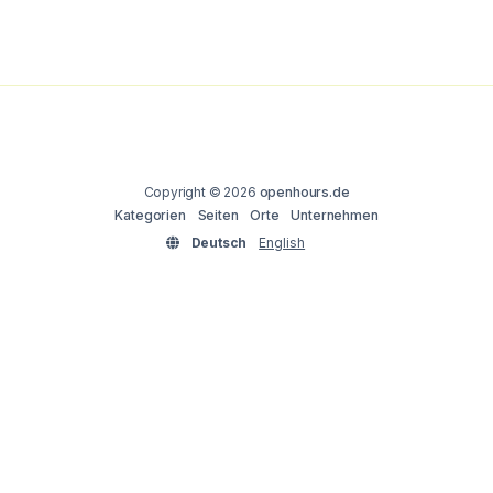
Copyright © 2026
openhours.de
Kategorien
Seiten
Orte
Unternehmen
Deutsch
English