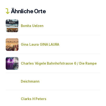
Ähnliche Orte
Bonita Uelzen
Gina Laura GINA LAURA
Charles Vögele Bahnhofstrasse 6 / Die Rampe
Deichmann
Clarks H Peters