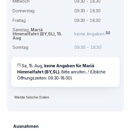
Mittwoch
09.30 - 18.30
Donnerstag
09.30 - 18.30
Freitag
09.30 - 18.30
Samstag,
Mariä
[1]
Himmelfahrt (BY,SL), 15.
keine Angaben
Aug
Sonntag
09.30 - 18.30
[1]
Sa, 15. Aug,
keine Angaben für Mariä
Himmelfahrt (BY,SL).
Bitte anrufen...! (Übliche
Öffnungszeiten: 09.30-18.00)
Melde falsche Daten
Ausnahmen