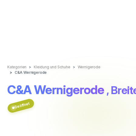
Kategorien
Kleidung und Schuhe
Wernigerode
C&A Wernigerode
C&A Wernigerode
, Breit
Geöffnet