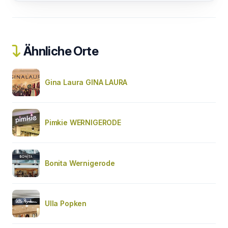
Ähnliche Orte
Gina Laura GINA LAURA
Pimkie WERNIGERODE
Bonita Wernigerode
Ulla Popken