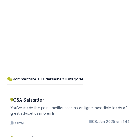
Kommentare aus derselben Kategorie
C&A Salzgitter
You've made the point. meilleur casino en ligne Incredible loads of
great advice! casino en li...
08. Jun 2025 um 1:44
Darryl