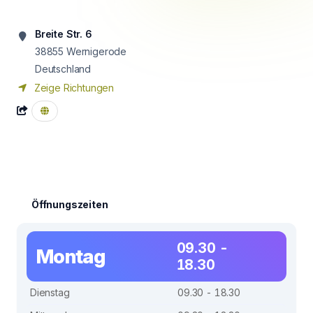
Breite Str. 6
38855
Wernigerode
Deutschland
Zeige Richtungen
Öffnungszeiten
09.30 -
Montag
18.30
Dienstag
09.30 - 18.30