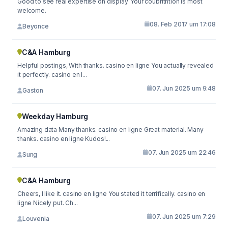
Good to see real expertise on display. Your coubritntion is most
welcome.
08. Feb 2017 um 17:08
Beyonce
C&A Hamburg
Helpful postings, With thanks. casino en ligne You actually revealed
it perfectly. casino en l...
07. Jun 2025 um 9:48
Gaston
Weekday Hamburg
Amazing data Many thanks. casino en ligne Great material. Many
thanks. casino en ligne Kudos!...
07. Jun 2025 um 22:46
Sung
C&A Hamburg
Cheers, I like it. casino en ligne You stated it terrifically. casino en
ligne Nicely put. Ch...
07. Jun 2025 um 7:29
Louvenia