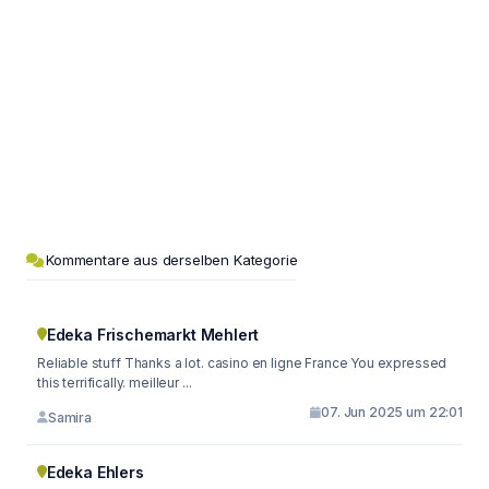
Kommentare aus derselben Kategorie
Edeka Frischemarkt Mehlert
Reliable stuff Thanks a lot. casino en ligne France You expressed
this terrifically. meilleur ...
07. Jun 2025 um 22:01
Samira
Edeka Ehlers