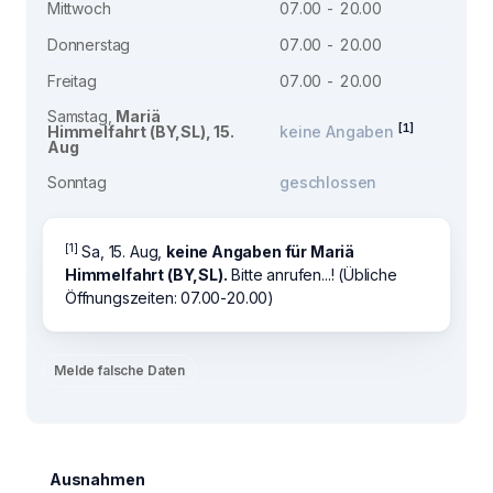
Mittwoch
07.00 - 20.00
Donnerstag
07.00 - 20.00
Freitag
07.00 - 20.00
Samstag,
Mariä
[1]
Himmelfahrt (BY,SL), 15.
keine Angaben
Aug
Sonntag
geschlossen
[1]
Sa, 15. Aug,
keine Angaben für Mariä
Himmelfahrt (BY,SL).
Bitte anrufen...! (Übliche
Öffnungszeiten: 07.00-20.00)
Melde falsche Daten
Ausnahmen