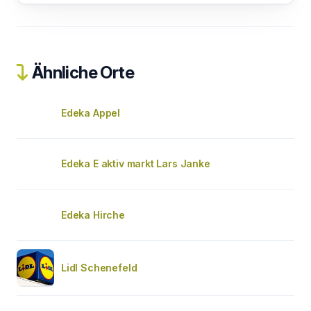
Ähnliche Orte
Edeka Appel
Edeka E aktiv markt Lars Janke
Edeka Hirche
Lidl Schenefeld