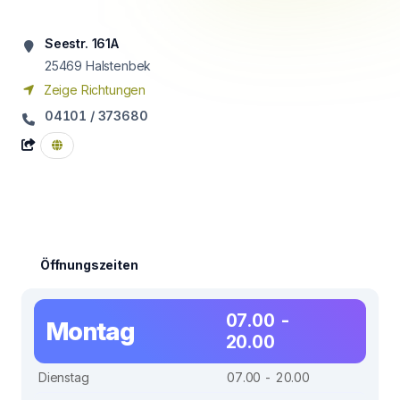
Seestr. 161A
25469
Halstenbek
Zeige Richtungen
04101 / 373680
Öffnungszeiten
07.00 -
Montag
20.00
Dienstag
07.00 - 20.00