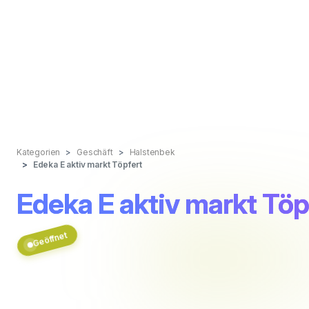
Kategorien
Geschäft
Halstenbek
Edeka E aktiv markt Töpfert
Edeka E aktiv markt Töp
Geöffnet