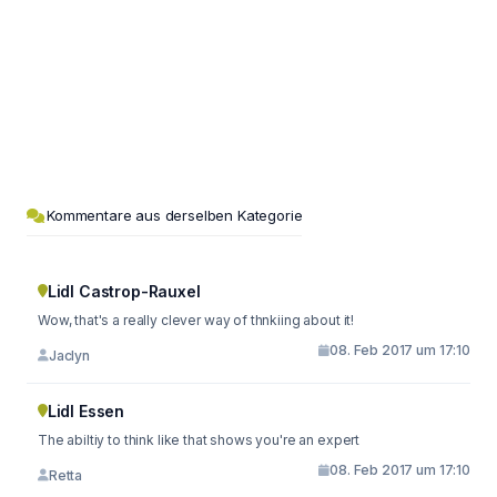
Kommentare aus derselben Kategorie
Lidl Castrop-Rauxel
Wow, that's a really clever way of thnkiing about it!
08. Feb 2017 um 17:10
Jaclyn
Lidl Essen
The abiltiy to think like that shows you're an expert
08. Feb 2017 um 17:10
Retta