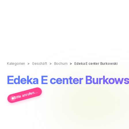
Kategorien
Geschäft
Bochum
Edeka E center Burkowski
Edeka E center Burkows
Bitte anrufen...