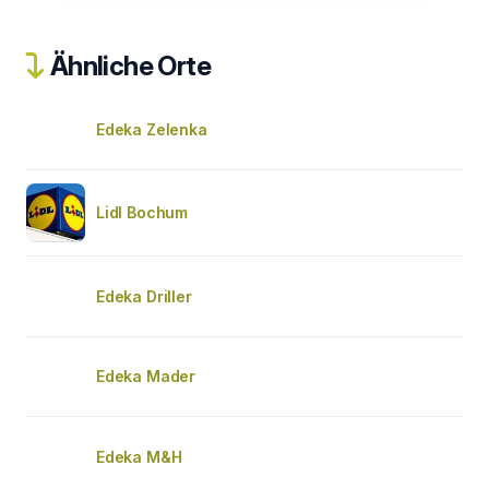
Ähnliche Orte
Edeka Zelenka
Lidl Bochum
Edeka Driller
Edeka Mader
Edeka M&H