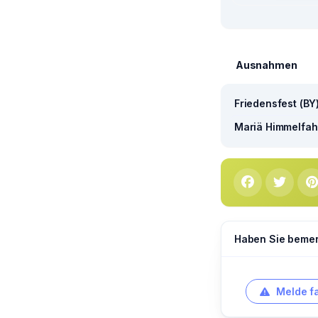
Ausnahmen
Friedensfest (BY
Mariä Himmelfahr
Haben Sie bemerk
Melde f