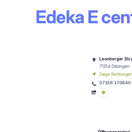
Edeka E cen
Leonberger Str
71254
Ditzingen
Zeige Richtunge
07156 170640
Öffnungszeiten