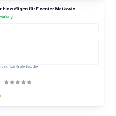
hinzufügen für E center Matkovic
wertung
d sichtbar für alle Besucher!