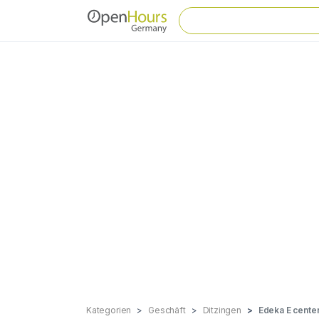
Kategorien
Geschäft
Ditzingen
Edeka E cente