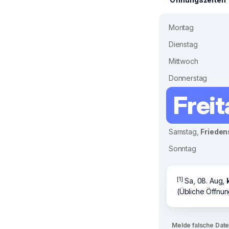
Montag
Dienstag
Mittwoch
Donnerstag
Frei
Samstag,
Frieden
Sonntag
[1]
Sa, 08. Aug,
(Übliche Öffnun
Melde falsche Dat