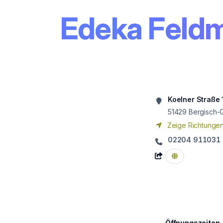
Edeka Feld
Koelner Straße
51429
Bergisch-
Zeige Richtunge
02204 911031
Öffnungszeiten