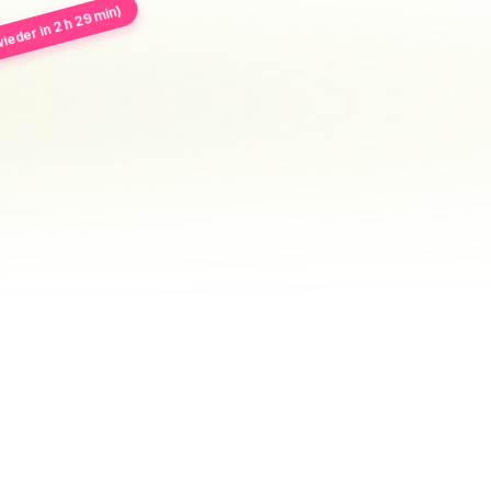
ieder in 2 h 29 min)