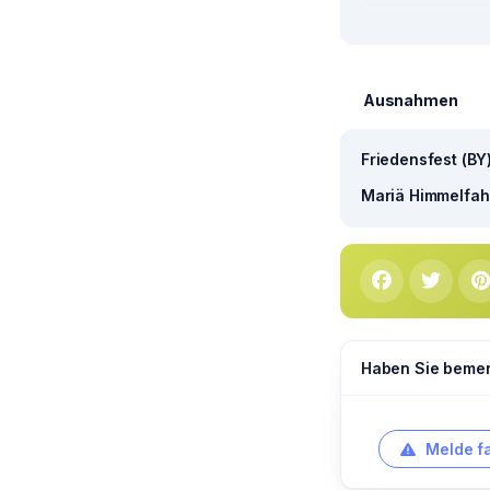
Ausnahmen
Friedensfest (BY
Mariä Himmelfahr
Haben Sie bemerk
Melde f