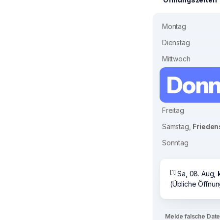
Montag
Dienstag
Mittwoch
Donn
Freitag
Samstag,
Frieden
Sonntag
[1]
Sa, 08. Aug,
(Übliche Öffnun
Melde falsche Dat