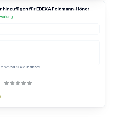
 hinzufügen für EDEKA Feldmann-Höner
wertung
d sichtbar für alle Besucher!