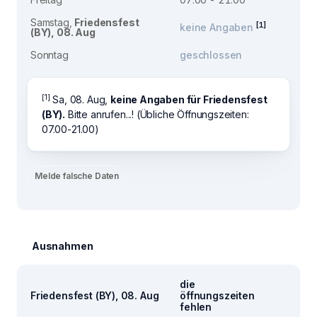
Samstag,
Friedensfest
[1]
keine Angaben
(BY), 08. Aug
Sonntag
geschlossen
[1]
Sa, 08. Aug,
keine Angaben für Friedensfest
(BY).
Bitte anrufen...! (Übliche Öffnungszeiten:
07.00-21.00)
Melde falsche Daten
Ausnahmen
die
Friedensfest (BY), 08. Aug
öffnungszeiten
fehlen