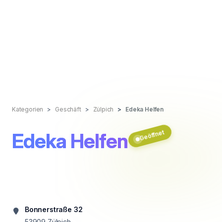
Kategorien
Geschäft
Zülpich
Edeka Helfen
Geöffnet
Edeka Helfen
Bonnerstraße 32
53909
Zülpich