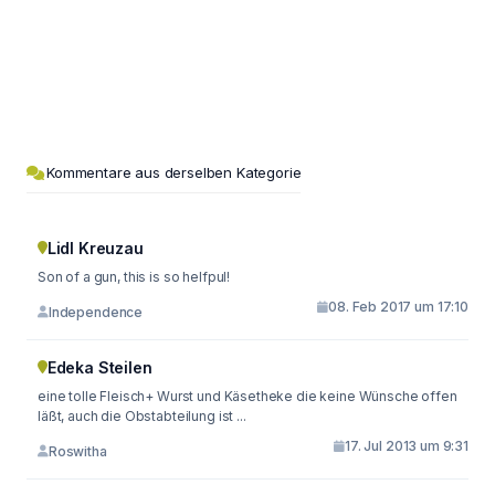
Kommentare aus derselben Kategorie
Lidl Kreuzau
Son of a gun, this is so helfpul!
08. Feb 2017 um 17:10
Independence
Edeka Steilen
eine tolle Fleisch+ Wurst und Käsetheke die keine Wünsche offen
läßt, auch die Obstabteilung ist ...
17. Jul 2013 um 9:31
Roswitha