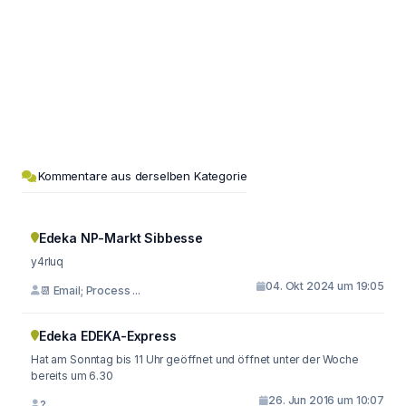
Kommentare aus derselben Kategorie
Edeka NP-Markt Sibbesse
y4rluq
04. Okt 2024 um 19:05
📆 Email; Process ...
Edeka EDEKA-Express
Hat am Sonntag bis 11 Uhr geöffnet und öffnet unter der Woche
bereits um 6.30
26. Jun 2016 um 10:07
?