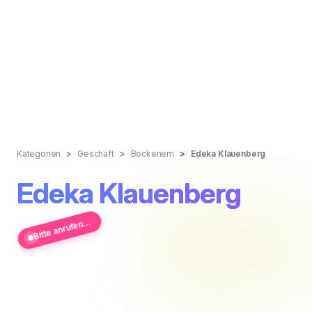
Kategorien
Geschäft
Bockenem
Edeka Klauenberg
Edeka Klauenberg
Bitte anrufen...