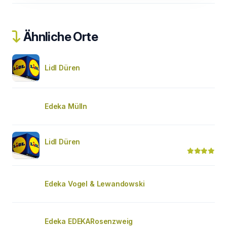
Ähnliche Orte
Lidl Düren
Edeka Mülln
Lidl Düren
Edeka Vogel & Lewandowski
Edeka EDEKARosenzweig