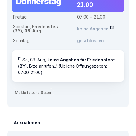
Donnerstag
21.00
Freitag
07.00 - 21.00
Samstag,
Friedensfest
[1]
keine Angaben
(BY), 08. Aug
Sonntag
geschlossen
[1]
Sa, 08. Aug,
keine Angaben für Friedensfest
(BY).
Bitte anrufen...! (Übliche Öffnungszeiten:
07.00-21.00)
Melde falsche Daten
Ausnahmen