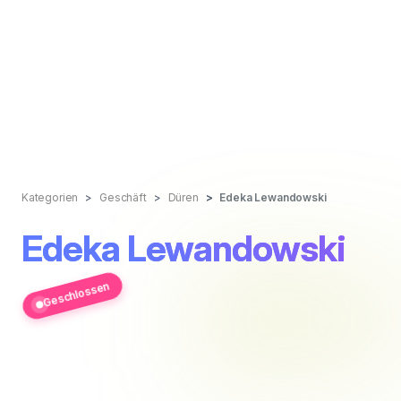
Kategorien
Geschäft
Düren
Edeka Lewandowski
Edeka Lewandowski
Geschlossen