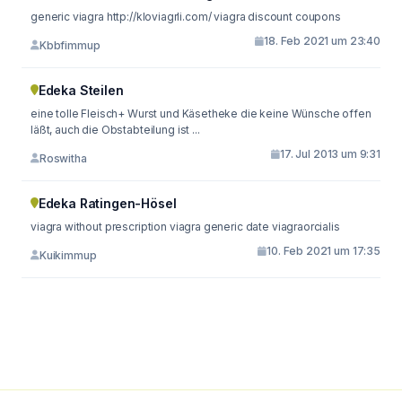
generic viagra http://kloviagrli.com/ viagra discount coupons
18. Feb 2021 um 23:40
Kbbfimmup
Edeka Steilen
eine tolle Fleisch+ Wurst und Käsetheke die keine Wünsche offen
läßt, auch die Obstabteilung ist ...
17. Jul 2013 um 9:31
Roswitha
Edeka Ratingen-Hösel
viagra without prescription viagra generic date viagraorcialis
10. Feb 2021 um 17:35
Kuikimmup