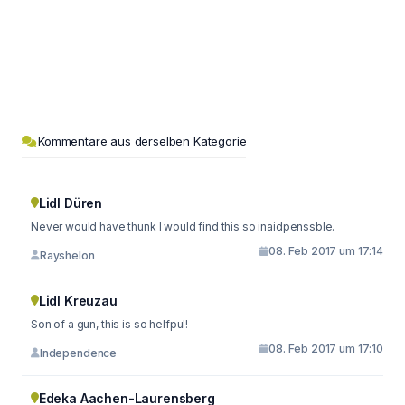
Kommentare aus derselben Kategorie
Lidl Düren
Never would have thunk I would find this so inaidpenssble.
08. Feb 2017 um 17:14
Rayshelon
Lidl Kreuzau
Son of a gun, this is so helfpul!
08. Feb 2017 um 17:10
Independence
Edeka Aachen-Laurensberg