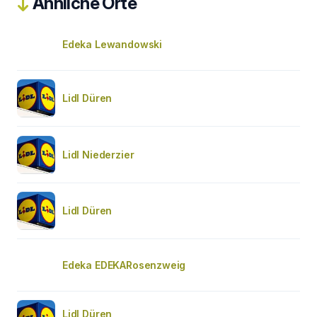
Ähnliche Orte
Edeka Lewandowski
Lidl Düren
Lidl Niederzier
Lidl Düren
Edeka EDEKARosenzweig
Lidl Düren