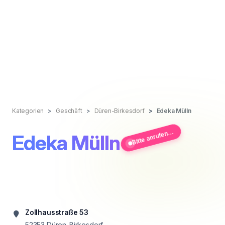
Kategorien
Geschäft
Düren-Birkesdorf
Edeka Mülln
Bitte anrufen...
Edeka Mülln
Zollhausstraße 53
52353
Düren-Birkesdorf