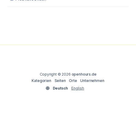
Copyright © 2026
openhours.de
Kategorien
Seiten
Orte
Unternehmen
Deutsch
English