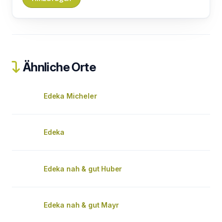
Ähnliche Orte
Edeka Micheler
Edeka
Edeka nah & gut Huber
Edeka nah & gut Mayr