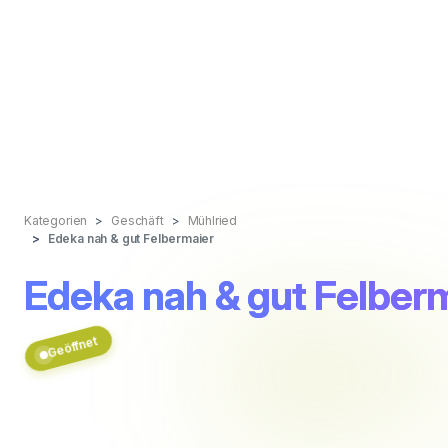
Kategorien
Geschäft
Mühlried
Edeka nah & gut Felbermaier
Edeka nah & gut Felber
Geöffnet