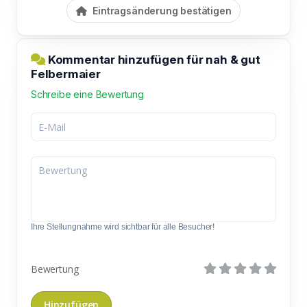
Eintragsänderung bestätigen
Kommentar hinzufügen für nah & gut
Felbermaier
Schreibe eine Bewertung
Ihre Stellungnahme wird sichtbar für alle Besucher!
Bewertung