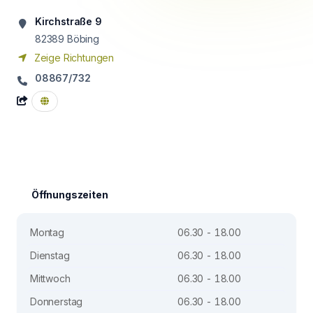
Kirchstraße 9
82389
Böbing
Zeige Richtungen
08867/732
Öffnungszeiten
Montag
06.30 - 18.00
Dienstag
06.30 - 18.00
Mittwoch
06.30 - 18.00
Donnerstag
06.30 - 18.00