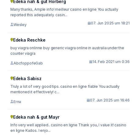
Edeka nah & gut Hörberg
Many thanks, Ample info! meilleur casino en ligne You actually
reported this adequately. casin...
07. Jun 2025 um 18:21
Wesley
Edeka Reschke
buy viagra onlinne buy generic viagra online in australia under the
counter viagra
14. Feb 2021 um 0:36
AbcfoppofeGab
Edeka Sabisz
Truly a lot of very good tips. casino en ligne fiable You actually
mentioned it effectively! c...
07. Jun 2025 um 16:46
Erna
Edeka nah & gut Mayr
Info very well applied.. casino en ligne Thank you, I value it! casino
en ligne Kudos. I enjo...