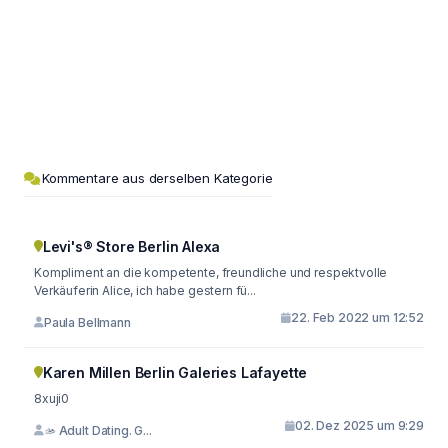
Kommentare aus derselben Kategorie
Levi's® Store Berlin Alexa
Kompliment an die kompetente, freundliche und respektvolle
Verkäuferin Alice, ich habe gestern fü...
22. Feb 2022 um 12:52
Paula Bellmann
Karen Millen Berlin Galeries Lafayette
8xuji0
02. Dez 2025 um 9:29
🫴 Adult Dating. G...