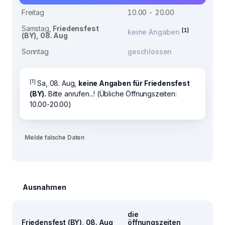
Freitag
10.00 - 20.00
Samstag,
Friedensfest
[1]
keine Angaben
(BY), 08. Aug
Sonntag
geschlossen
[1]
Sa, 08. Aug,
keine Angaben für Friedensfest
(BY).
Bitte anrufen...! (Übliche Öffnungszeiten:
10.00-20.00)
Melde falsche Daten
Ausnahmen
die
Friedensfest (BY), 08. Aug
öffnungszeiten