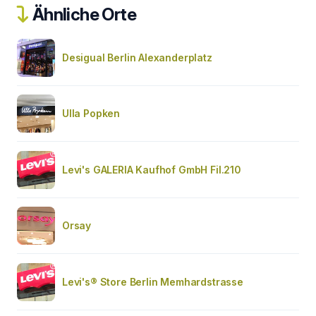
Ähnliche Orte
Desigual Berlin Alexanderplatz
Ulla Popken
Levi's GALERIA Kaufhof GmbH Fil.210
Orsay
Levi's® Store Berlin Memhardstrasse