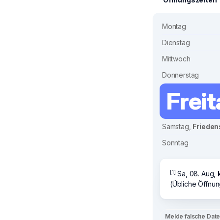
Montag
Dienstag
Mittwoch
Donnerstag
Frei
Samstag,
Frieden
Sonntag
[1]
Sa, 08. Aug,
(Übliche Öffnun
Melde falsche Dat