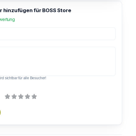
hinzufügen für BOSS Store
wertung
d sichtbar für alle Besucher!