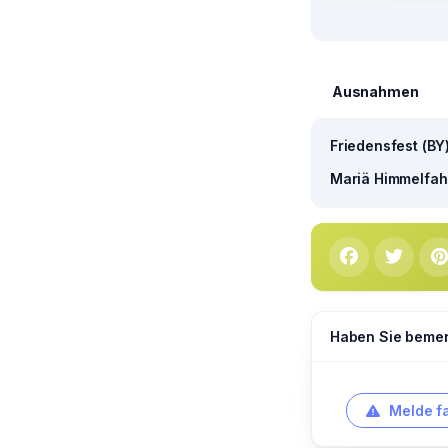
Ausnahmen
Friedensfest (BY
Mariä Himmelfahr
Haben Sie bemerk
Melde f