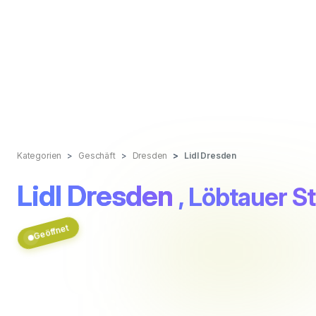
Kategorien
Geschäft
Dresden
Lidl Dresden
Lidl Dresden
, Löbtauer St
Geöffnet