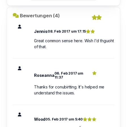
Bewertungen (4)
Jennis
08. Feb 2017 um 17:15
Great common sense here. Wish I'd thguoht
of that.
06. Feb 2017 um
Roseanna
11:37
Thanks for conubirtting. It's helped me
understand the issues.
Wood
05. Feb 2017 um 5:40