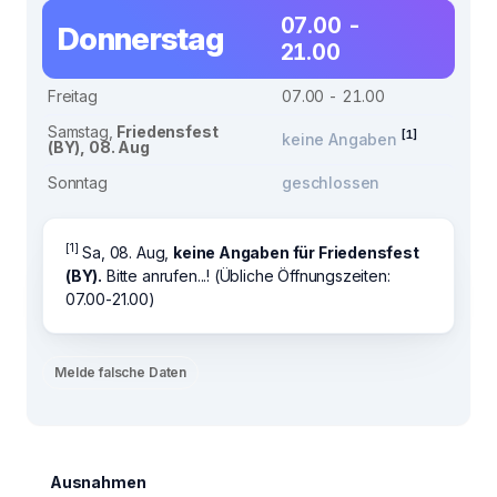
07.00 -
Donnerstag
21.00
Freitag
07.00 - 21.00
Samstag,
Friedensfest
[1]
keine Angaben
(BY), 08. Aug
Sonntag
geschlossen
[1]
Sa, 08. Aug,
keine Angaben für Friedensfest
(BY).
Bitte anrufen...! (Übliche Öffnungszeiten:
07.00-21.00)
Melde falsche Daten
Ausnahmen