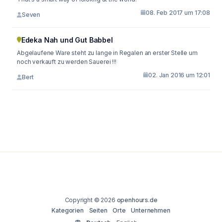
08. Feb 2017 um 17:08
Seven
Edeka Nah und Gut Babbel
Abgelaufene Ware steht zu lange in Regalen an erster Stelle um
noch verkauft zu werden Sauerei !!!
02. Jan 2016 um 12:01
Bert
Copyright © 2026
openhours.de
Kategorien
Seiten
Orte
Unternehmen