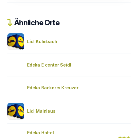
Ähnliche Orte
Lidl Kulmbach
Edeka E center Seidl
Edeka Bäckerei Kreuzer
Lidl Mainleus
Edeka Hattel