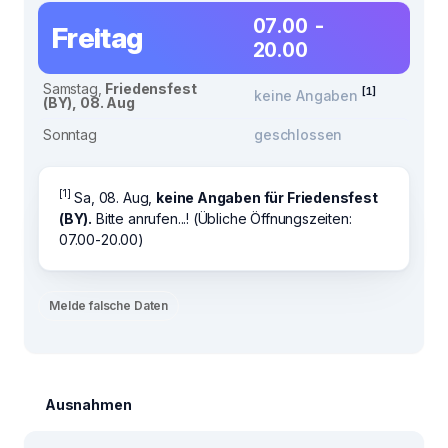
07.00 -
Freitag
20.00
Samstag,
Friedensfest
[1]
keine Angaben
(BY), 08. Aug
Sonntag
geschlossen
[1]
Sa, 08. Aug,
keine Angaben für Friedensfest
(BY).
Bitte anrufen...! (Übliche Öffnungszeiten:
07.00-20.00)
Melde falsche Daten
Ausnahmen