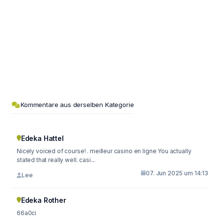
Kommentare aus derselben Kategorie
Edeka Hattel
Nicely voiced of course! . meilleur casino en ligne You actually
stated that really well. casi...
07. Jun 2025 um 14:13
Lee
Edeka Rother
66a0ci