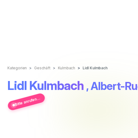
Kategorien
Geschäft
Kulmbach
Lidl Kulmbach
Lidl Kulmbach
, Albert-R
Bitte anrufen...