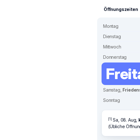
Öffnungszeiten
Montag
Dienstag
Mittwoch
Donnerstag
Frei
Samstag,
Frieden
Sonntag
[1]
Sa, 08. Aug,
(Übliche Öffnun