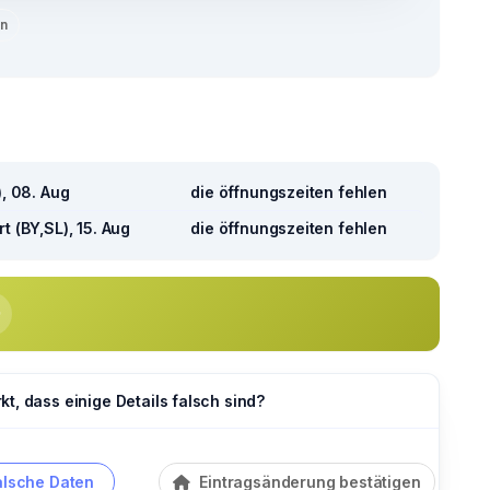
en
), 08. Aug
die öffnungszeiten fehlen
t (BY,SL), 15. Aug
die öffnungszeiten fehlen
t, dass einige Details falsch sind?
alsche Daten
Eintragsänderung bestätigen