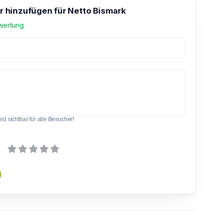
hinzufügen für Netto Bismark
wertung
d sichtbar für alle Besucher!