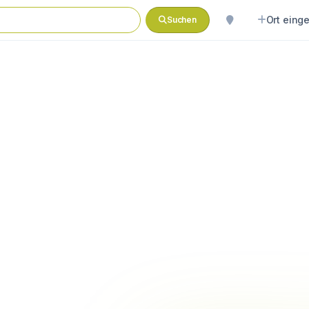
Ort eing
Suchen