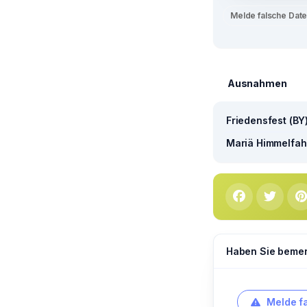
Melde falsche Dat
Ausnahmen
Friedensfest (BY
Mariä Himmelfahr
Haben Sie bemerk
Melde f