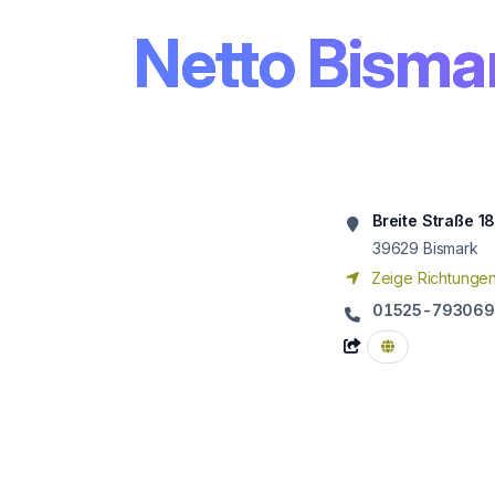
Netto Bisma
Breite Straße 1
39629
Bismark
Zeige Richtunge
01525-793069