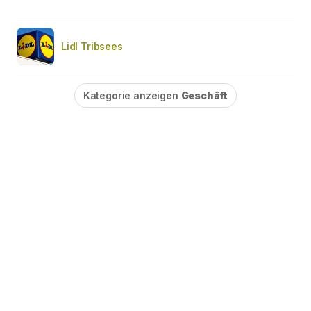
Lidl Tribsees
Kategorie anzeigen
Geschäft