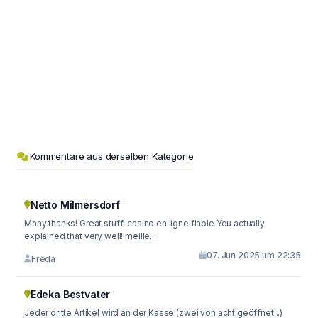
Kommentare aus derselben Kategorie
Netto Milmersdorf
Many thanks! Great stuff! casino en ligne fiable You actually
explained that very well! meille...
07. Jun 2025 um 22:35
Freda
Edeka Bestvater
Jeder dritte Artikel wird an der Kasse (zwei von acht geöffnet...)