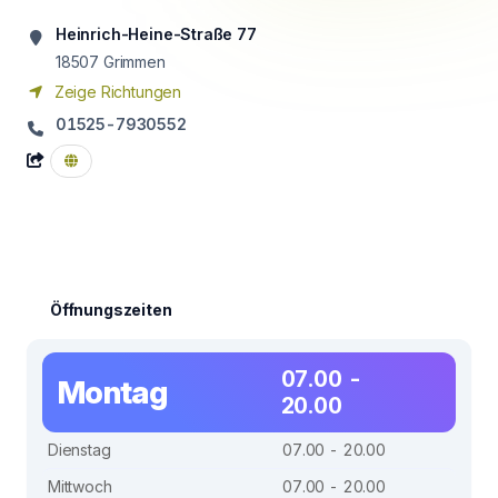
Heinrich-Heine-Straße 77
18507
Grimmen
Zeige Richtungen
01525-7930552
Öffnungszeiten
07.00 -
Montag
20.00
Dienstag
07.00 - 20.00
Mittwoch
07.00 - 20.00