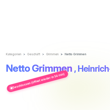
Kategorien
Geschäft
Grimmen
Netto Grimmen
Netto Grimmen
, Heinric
Geschlossen (öffnet wieder in 54 min)