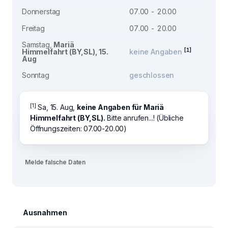
Donnerstag
07.00 - 20.00
Freitag
07.00 - 20.00
Samstag,
Mariä
[1]
Himmelfahrt (BY,SL), 15.
keine Angaben
Aug
Sonntag
geschlossen
[1]
Sa, 15. Aug,
keine Angaben für Mariä
Himmelfahrt (BY,SL).
Bitte anrufen...! (Übliche
Öffnungszeiten: 07.00-20.00)
Melde falsche Daten
Ausnahmen