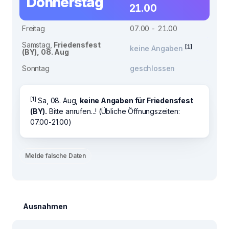
Donnerstag
21.00
Freitag
07.00 - 21.00
Samstag,
Friedensfest
[1]
keine Angaben
(BY), 08. Aug
Sonntag
geschlossen
[1]
Sa, 08. Aug,
keine Angaben für Friedensfest
(BY).
Bitte anrufen...! (Übliche Öffnungszeiten:
07.00-21.00)
Melde falsche Daten
Ausnahmen