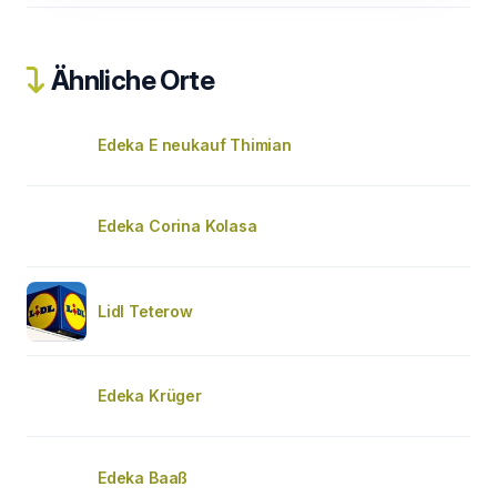
Ähnliche Orte
Edeka E neukauf Thimian
Edeka Corina Kolasa
Lidl Teterow
Edeka Krüger
Edeka Baaß