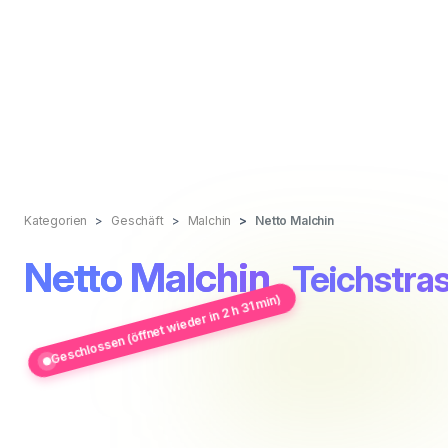
Kategorien
Geschäft
Malchin
Netto Malchin
Netto Malchin
, Teichstra
Geschlossen (öffnet wieder in 2 h 31 min)