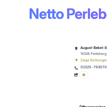
Netto Perle
August-Bebel-St
19348
Perleberg
Zeige Richtunge
01525-793070
Öffnungszeiten