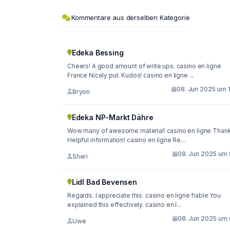
Kommentare aus derselben Kategorie
Edeka Bessing
Cheers! A good amount of write ups. casino en ligne
France Nicely put. Kudos! casino en ligne ...
08. Jun 2025 um 1
Bryon
Edeka NP-Markt Dähre
Wow many of awesome material! casino en ligne Thank
Helpful information! casino en ligne Re...
08. Jun 2025 um 
Sheri
Lidl Bad Bevensen
Regards. I appreciate this. casino en ligne fiable You
explained this effectively. casino en l...
08. Jun 2025 um 
Uwe