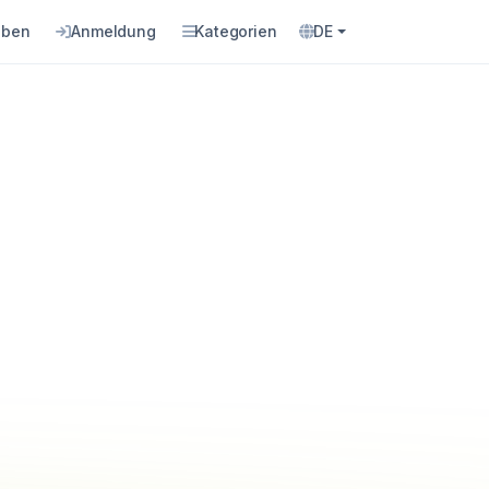
eben
Anmeldung
Kategorien
DE