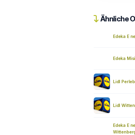
Ähnliche O
Edeka E ne
Edeka Misi
Lidl Perle
Lidl Witte
Edeka E n
Wittenber