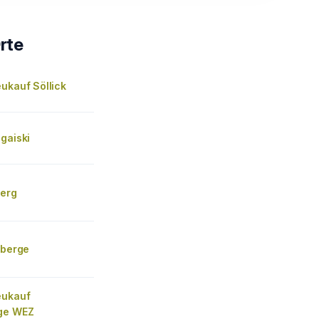
rte
ukauf Söllick
gaiski
berg
nberge
eukauf
ge WEZ