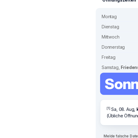
Montag
Dienstag
Mittwoch
Donnerstag
Freitag
Samstag,
Frieden
Sonn
[1]
Sa, 08. Aug,
(Übliche Öffnun
Melde falsche Dat