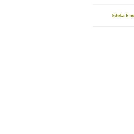
Edeka E n