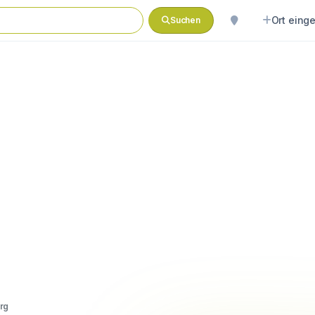
Ort eing
Suchen
rg