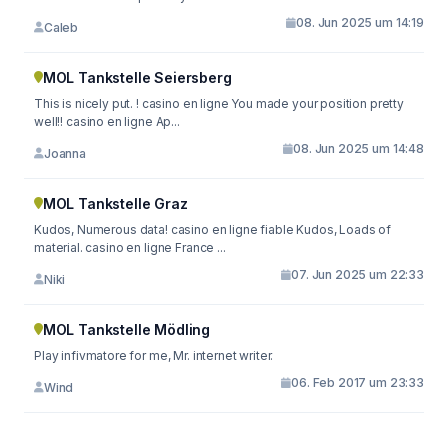
08. Jun 2025 um 14:19
Caleb
MOL Tankstelle Seiersberg
This is nicely put. ! casino en ligne You made your position pretty
well!! casino en ligne Ap...
08. Jun 2025 um 14:48
Joanna
MOL Tankstelle Graz
Kudos, Numerous data! casino en ligne fiable Kudos, Loads of
material. casino en ligne France ...
07. Jun 2025 um 22:33
Niki
MOL Tankstelle Mödling
Play infivmatore for me, Mr. internet writer.
06. Feb 2017 um 23:33
Wind