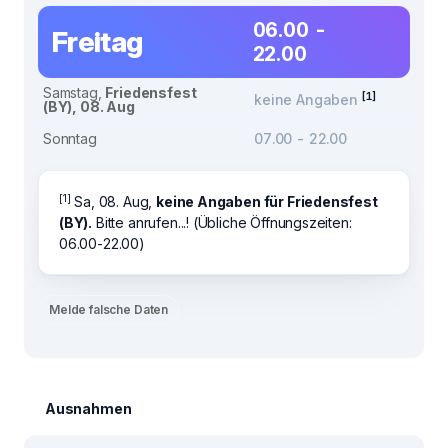
06.00 -
Freitag
22.00
Samstag,
Friedensfest
[1]
keine Angaben
(BY), 08. Aug
Sonntag
07.00 - 22.00
[1]
Sa, 08. Aug,
keine Angaben für Friedensfest
(BY).
Bitte anrufen...! (Übliche Öffnungszeiten:
06.00-22.00)
Melde falsche Daten
Ausnahmen