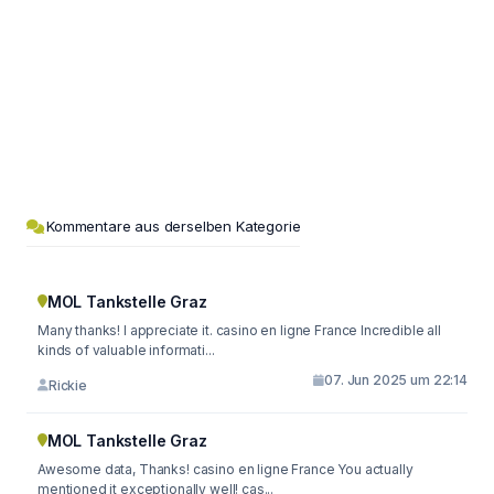
Kommentare aus derselben Kategorie
MOL Tankstelle Graz
Many thanks! I appreciate it. casino en ligne France Incredible all
kinds of valuable informati...
07. Jun 2025 um 22:14
Rickie
MOL Tankstelle Graz
Awesome data, Thanks! casino en ligne France You actually
mentioned it exceptionally well! cas...