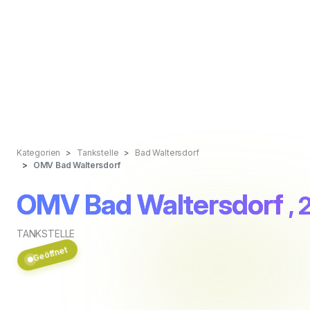
Kategorien
Tankstelle
Bad Waltersdorf
OMV Bad Waltersdorf
OMV Bad Waltersdorf
, 
TANKSTELLE
Geöffnet