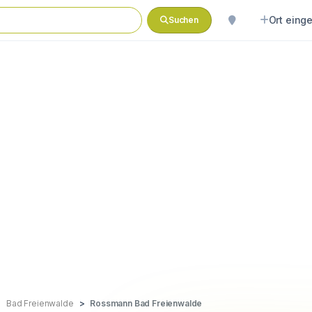
Ort eing
Suchen
Bad Freienwalde
Rossmann Bad Freienwalde