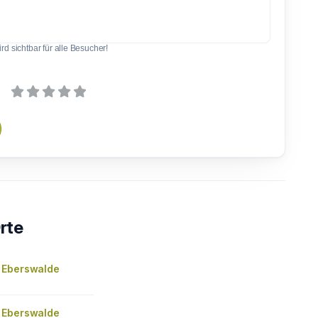
d sichtbar für alle Besucher!
rte
 Eberswalde
 Eberswalde