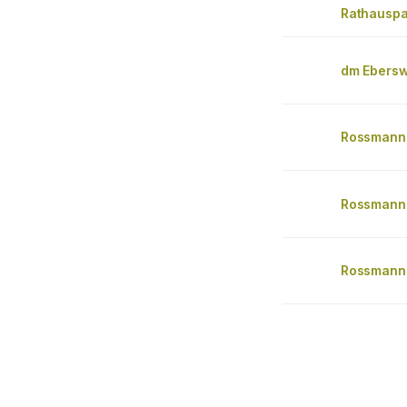
Rathausp
dm Ebers
Rossmann 
Rossmann
Rossmann