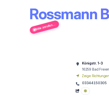
Rossmann B
Bitte anrufen...
Königstr. 1-3
16259
Bad Freie
Zeige Richtunge
03344150305