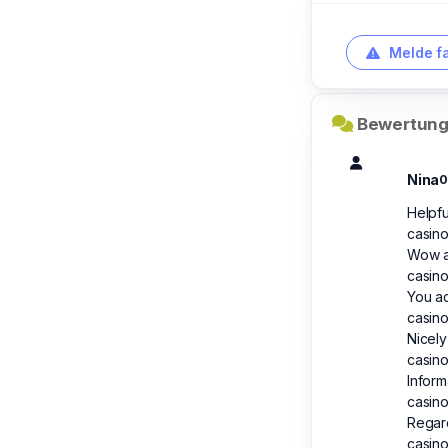
Melde f
Bewertung
Nina
0
Helpfu
casino
Wow al
casino
You ac
casino
Nicely
casino
Inform
casino
Regards
casino