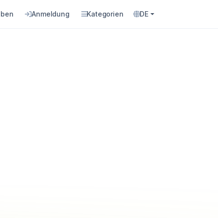
eben
Anmeldung
Kategorien
DE