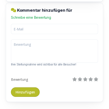
Kommentar hinzufügen für
Schreibe eine Bewertung
Ihre Stellungnahme wird sichtbar für alle Besucher!
Bewertung