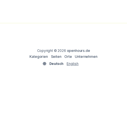
Copyright © 2026
openhours.de
Kategorien
Seiten
Orte
Unternehmen
Deutsch
English