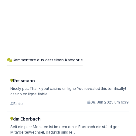
Kommentare aus derselben Kategorie
Rossmann
Nicely put. Thank you! casino en ligne You revealed this terrifically!
casino en ligne fiable ...
08. Jun 2025 um 6:39
Essie
dm Eberbach
Seit ein paar Monaten ist im dem dm in Eberbach ein ständiger
Mitarbeiterwechsel, dadurch sind le...