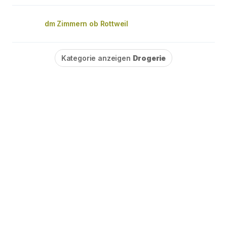
dm Zimmern ob Rottweil
Kategorie anzeigen
Drogerie