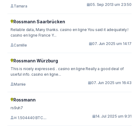
05. Sep 2013 um 23:50
Tamara
Rossmann Saarbrücken
Reliable data, Many thanks. casino en ligne You said it adequately.!
casino en ligne France Y...
07. Jun 2025 um 14:17
Camille
Rossmann Würzburg
This is nicely expressed. . casino en ligne Really a good deal of
useful info. casino en ligne...
07. Jun 2025 um 16:43
Mamie
Rossmann
rs9uh7
14. Jul 2025 um 9:31
✉ 1.504440 BTC....