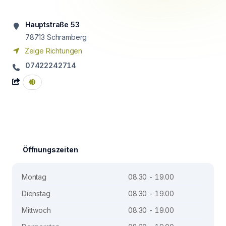
Hauptstraße 53
78713
Schramberg
Zeige Richtungen
07422242714
Öffnungszeiten
Montag
08.30 - 19.00
Dienstag
08.30 - 19.00
Mittwoch
08.30 - 19.00