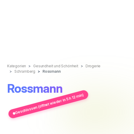
Kategorien
Gesundheit und Schönheit
Drogerie
Schramberg
Rossmann
Rossmann
Geschlossen (öffnet wieder in 5 h 12 min)