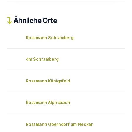
Ähnliche Orte
Rossmann Schramberg
dm Schramberg
Rossmann Königsfeld
Rossmann Alpirsbach
Rossmann Oberndorf am Neckar