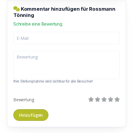
Kommentar hinzufügen für Rossmann
Tönning
Schreibe eine Bewertung
Ihre Stellungnahme wird sichtbar für alle Besucher!
Bewertung