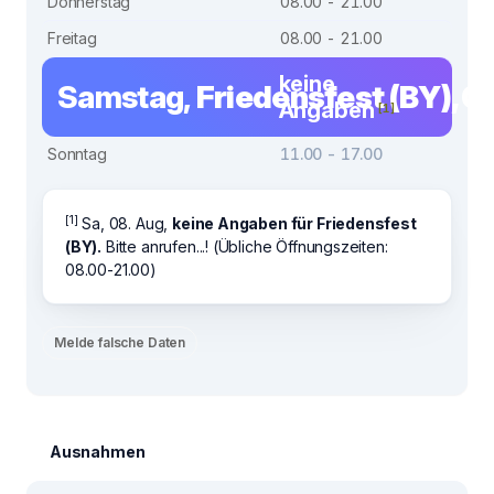
Donnerstag
08.00 - 21.00
Freitag
08.00 - 21.00
keine
Samstag,
Friedensfest (BY), 0
Angaben
[1]
Sonntag
11.00 - 17.00
[1]
Sa, 08. Aug,
keine Angaben für Friedensfest
(BY).
Bitte anrufen...! (Übliche Öffnungszeiten:
08.00-21.00)
Melde falsche Daten
Ausnahmen