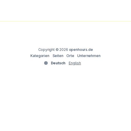
Copyright © 2026
openhours.de
Kategorien
Seiten
Orte
Unternehmen
Deutsch
English