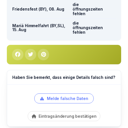
die
Friedensfest (BY), 08. Aug
öffnungszeiten
fehlen
die
Mariä Himmelfahrt (BY,SL),
öffnungszeiten
15. Aug
fehlen
Haben Sie bemerkt, dass einige Details falsch sind?
Melde falsche Daten
Eintragsänderung bestätigen