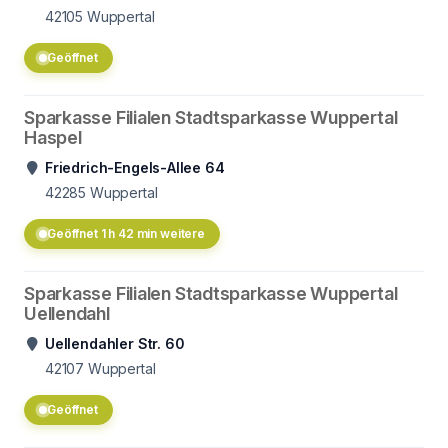
42105
Wuppertal
Geöffnet
Sparkasse Filialen Stadtsparkasse Wuppertal
Haspel
Friedrich-Engels-Allee 64
42285
Wuppertal
Geöffnet 1 h 42 min weitere
Sparkasse Filialen Stadtsparkasse Wuppertal
Uellendahl
Uellendahler Str. 60
42107
Wuppertal
Geöffnet