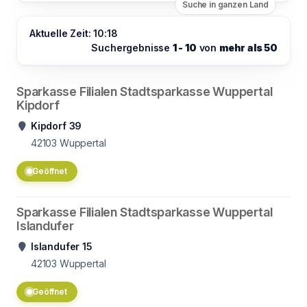
Suche in ganzen Land
Aktuelle Zeit: 10:18
Suchergebnisse
1 - 10
von
mehr als 50
Sparkasse Filialen Stadtsparkasse Wuppertal
Kipdorf
Kipdorf 39
42103
Wuppertal
Geöffnet
Sparkasse Filialen Stadtsparkasse Wuppertal
Islandufer
Islandufer 15
42103
Wuppertal
Geöffnet