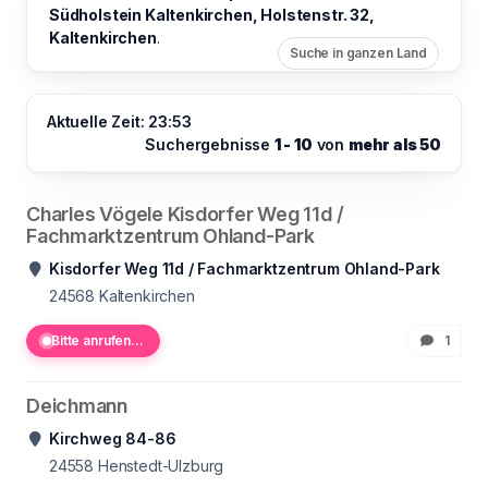
Südholstein Kaltenkirchen, Holstenstr. 32,
Kaltenkirchen
.
Suche in ganzen Land
Aktuelle Zeit: 23:53
Suchergebnisse
1 - 10
von
mehr als 50
Charles Vögele Kisdorfer Weg 11d /
Fachmarktzentrum Ohland-Park
Kisdorfer Weg 11d / Fachmarktzentrum Ohland-Park
24568
Kaltenkirchen
Bitte anrufen...
1
Deichmann
Kirchweg 84-86
24558
Henstedt-Ulzburg