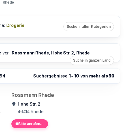
Rhede
ie:
Drogerie
Suche in allen Kategorien
e von:
Rossmann Rhede, Hohe Str. 2, Rhede
.
Suche in ganzen Land
:54
Suchergebnisse
1 - 10
von
mehr als 50
Rossmann Rhede
Hohe Str. 2
t
46414
Rhede
Bitte anrufen...