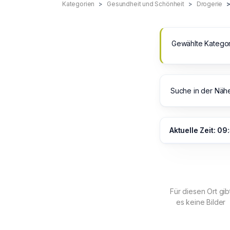
Kategorien
Gesundheit und Schönheit
Drogerie
Gewählte Kategor
Suche in der Näh
Aktuelle Zeit: 09
Für diesen Ort gib
es keine Bilder