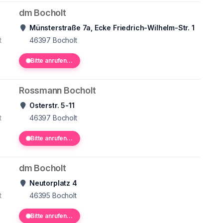
dm Bocholt
Münsterstraße 7a, Ecke Friedrich-Wilhelm-Str. 1
t
46397
Bocholt
Bitte anrufen...
Rossmann Bocholt
Osterstr. 5-11
t
46397
Bocholt
Bitte anrufen...
dm Bocholt
Neutorplatz 4
t
46395
Bocholt
Bitte anrufen...