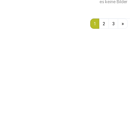
es keine Bilder
1
2
3
»