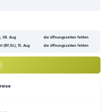
), 08. Aug
die öffnungszeiten fehlen
t (BY,SL), 15. Aug
die öffnungszeiten fehlen
preise
€