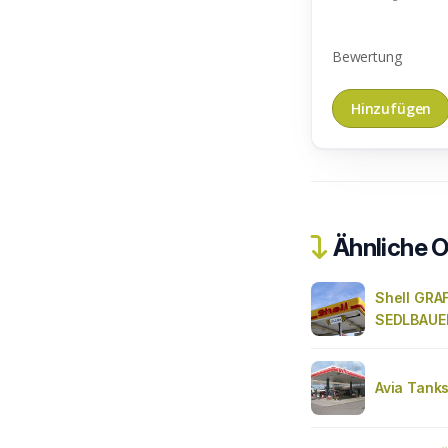
Bewertung
Ähnliche O
Shell GRA
SEDLBAUER
Avia Tank