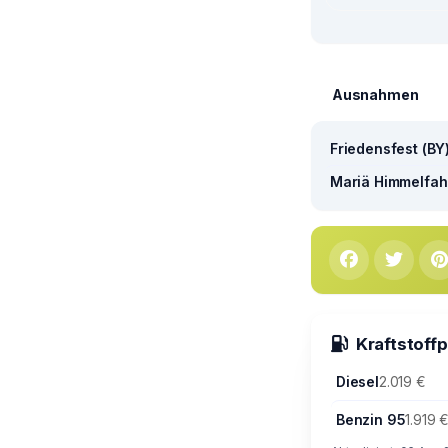
Ausnahmen
Friedensfest (BY
Mariä Himmelfahr
Kraftstoff
Diesel
2.019 €
Benzin 95
1.919 