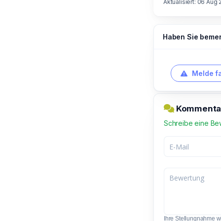
Aktualisiert: 06 Aug 
Haben Sie bemerk
Melde f
Kommentar 
Schreibe eine Be
Ihre Stellungnahme wir