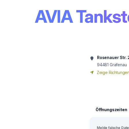
AVIA Tankst
Rosenauer Str. 
94481
Grafenau
Zeige Richtunge
Öffnungszeiten
Melde falsche Dat