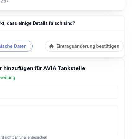
22:07
t, dass einige Details falsch sind?
alsche Daten
Eintragsänderung bestätigen
hinzufügen für AVIA Tankstelle
wertung
d sichtbar für alle Besucher!