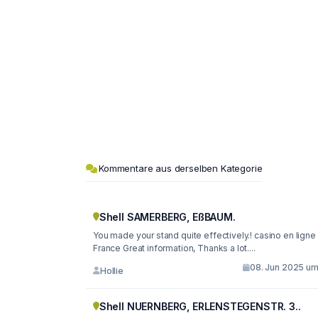
Kommentare aus derselben Kategorie
Shell SAMERBERG, EßBAUM.
You made your stand quite effectively.! casino en ligne
France Great information, Thanks a lot....
08. Jun 2025 um 
Hollie
Shell NUERNBERG, ERLENSTEGENSTR. 3..