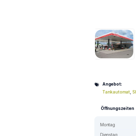
Angebot:
Tankautomat
,
S
Öffnungszeiten
Montag
Dienstag