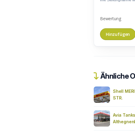
Ihre Stellungnahme wir
Bewertung
Ähnliche O
Shell ME
STR.
Avia Tanks
Althegnen