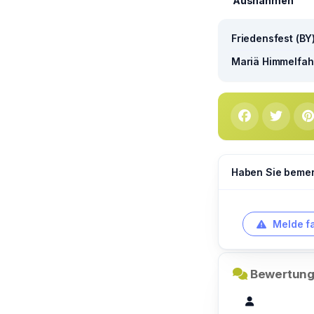
Ausnahmen
Friedensfest (BY
Mariä Himmelfahr
Haben Sie bemerk
Melde f
Bewertung