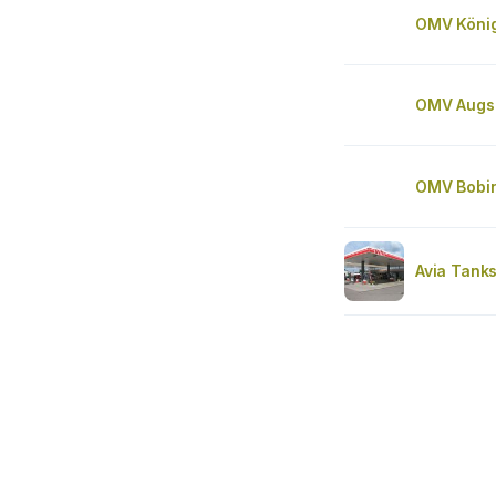
OMV Köni
OMV Augs
OMV Bobi
Avia Tanks