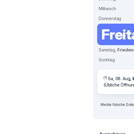
Mittwoch
Donnerstag
Frei
Samstag,
Frieden
Sonntag
[1]
Sa, 08. Aug,
(Übliche Öffnun
Melde falsche Dat