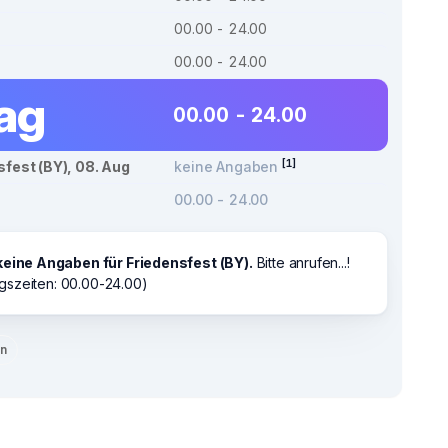
00.00 - 24.00
00.00 - 24.00
tag
00.00 - 24.00
[1]
sfest (BY), 08. Aug
keine Angaben
00.00 - 24.00
keine Angaben für Friedensfest (BY).
Bitte anrufen...!
gszeiten: 00.00-24.00)
en