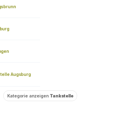
gsbrunn
burg
ngen
telle Augsburg
Kategorie anzeigen
Tankstelle