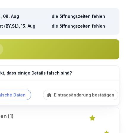
), 08. Aug
die öffnungszeiten fehlen
t (BY,SL), 15. Aug
die öffnungszeiten fehlen
t, dass einige Details falsch sind?
alsche Daten
Eintragsänderung bestätigen
en (1)