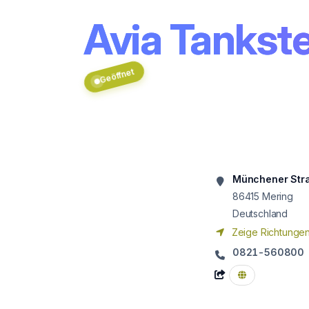
Avia Tankste
Geöffnet
Münchener Str
86415
Mering
Deutschland
Zeige Richtunge
0821-560800