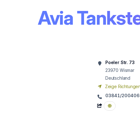
Avia Tankst
Poeler Str. 73
23970
Wismar
Deutschland
Zeige Richtunge
03841/200406