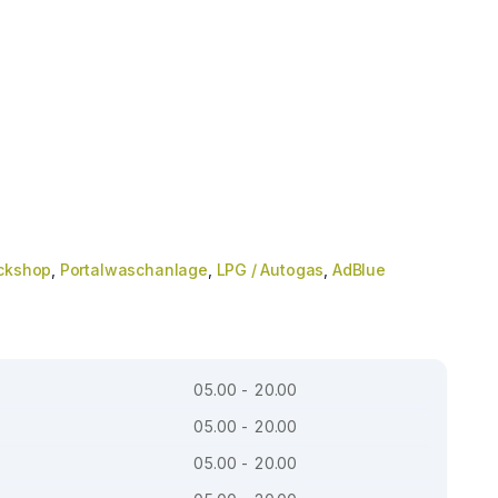
ckshop
,
Portalwaschanlage
,
LPG / Autogas
,
AdBlue
05.00 - 20.00
05.00 - 20.00
05.00 - 20.00