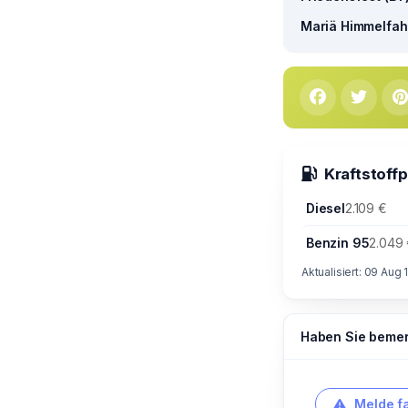
Mariä Himmelfahr
Kraftstoff
Diesel
2.109 €
Benzin 95
2.049
Aktualisiert: 09 Aug 
Haben Sie bemerk
Melde f