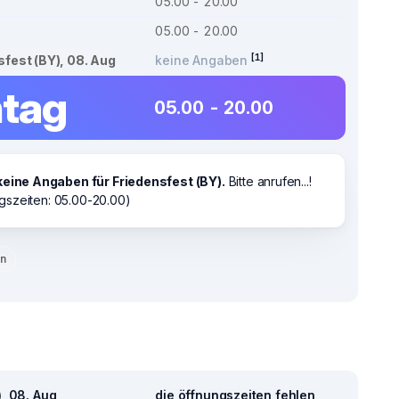
05.00 - 20.00
05.00 - 20.00
[1]
sfest (BY), 08. Aug
keine Angaben
tag
05.00 - 20.00
keine Angaben für Friedensfest (BY).
Bitte anrufen...!
gszeiten: 05.00-20.00)
en
), 08. Aug
die öffnungszeiten fehlen