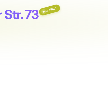
Geöffnet
r Str. 73