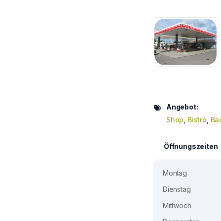
Angebot:
Shop
,
Bistro
,
Ba
Öffnungszeiten
Montag
Dienstag
Mittwoch