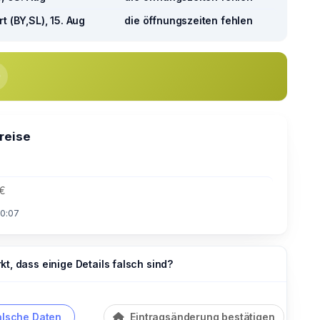
t (BY,SL), 15. Aug
die öffnungszeiten fehlen
preise
 €
10:07
t, dass einige Details falsch sind?
alsche Daten
Eintragsänderung bestätigen