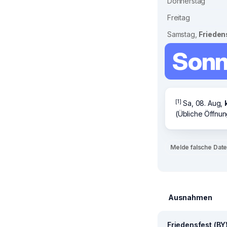
Donnerstag
Freitag
Samstag,
Frieden
Sonn
[1]
Sa, 08. Aug,
(Übliche Öffnun
Melde falsche Dat
Ausnahmen
Friedensfest (BY