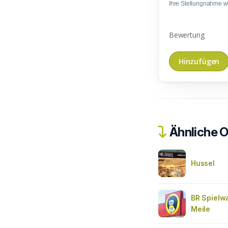
Ihre Stellungnahme wir
Bewertung
Ähnliche O
Hussel
BR Spielw
Meile