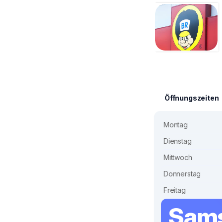
Öffnungszeiten
Montag
Dienstag
Mittwoch
Donnerstag
Freitag
Sams