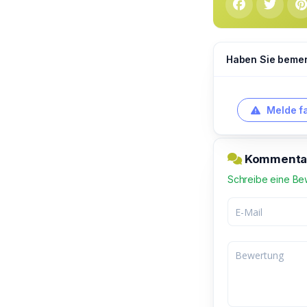
Haben Sie bemerk
Melde f
Kommentar 
Schreibe eine Be