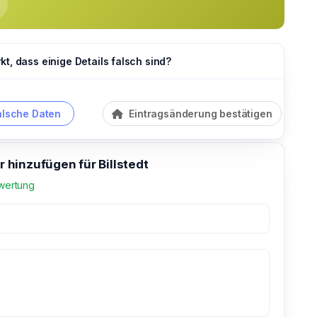
t, dass einige Details falsch sind?
alsche Daten
Eintragsänderung bestätigen
hinzufügen für Billstedt
wertung