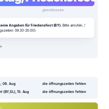
geschlossen
keine Angaben für Friedensfest (BY).
Bitte anrufen...!
gszeiten: 09.30-20.00)
en
), 08. Aug
die öffnungszeiten fehlen
t (BY,SL), 15. Aug
die öffnungszeiten fehlen