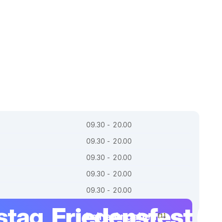
09.30 - 20.00
09.30 - 20.00
09.30 - 20.00
09.30 - 20.00
09.30 - 20.00
tag,
Friedensfest (B
keine Angaben
[1]