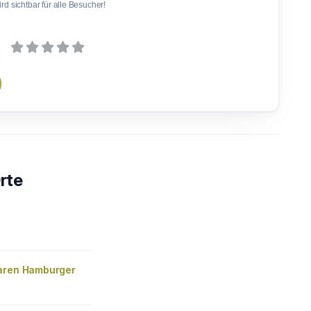
d sichtbar für alle Besucher!
rte
aren Hamburger