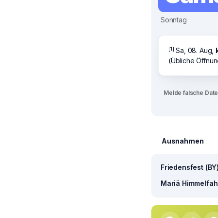
Sonntag
[1]
Sa, 08. Aug,
(Übliche Öffnun
Melde falsche Dat
Ausnahmen
Friedensfest (BY
Mariä Himmelfahr