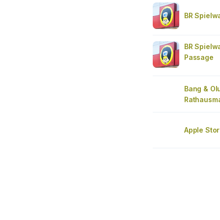
BR Spielw
BR Spielw
Passage
Bang & Ol
Rathausma
Apple Sto