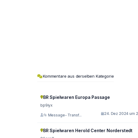
Kommentare aus derselben Kategorie
BR Spielwaren Europa Passage
bp9iyx
24. Dez 2024 um 2
📂 Message- Transf...
BR Spielwaren Herold Center Norderstedt