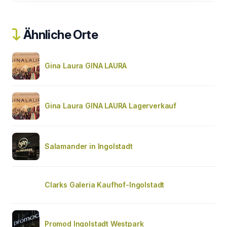
Ähnliche Orte
Gina Laura GINA LAURA
Gina Laura GINA LAURA Lagerverkauf
Salamander in Ingolstadt
Clarks Galeria Kaufhof-Ingolstadt
Promod Ingolstadt Westpark