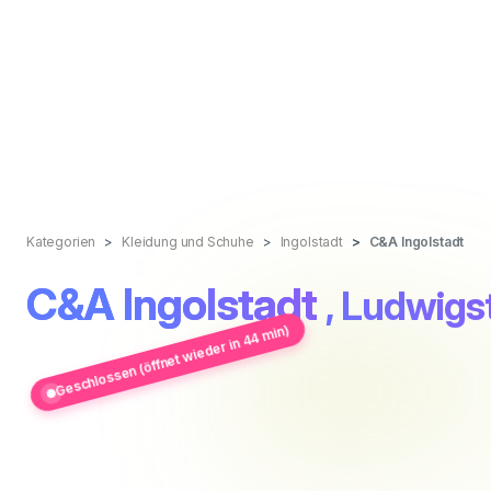
Kategorien
Kleidung und Schuhe
Ingolstadt
C&A Ingolstadt
C&A Ingolstadt
, Ludwigst
Geschlossen (öffnet wieder in 44 min)