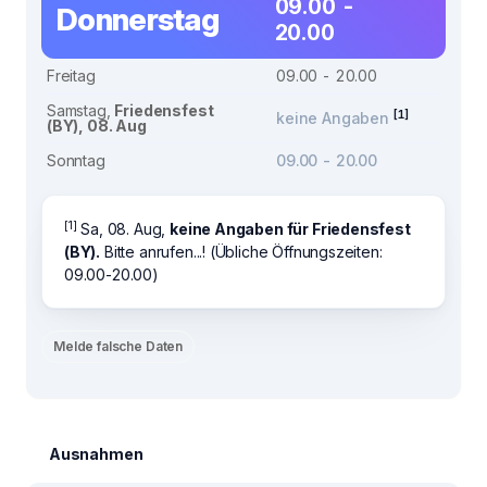
09.00 -
Donnerstag
20.00
Freitag
09.00 - 20.00
Samstag,
Friedensfest
[1]
keine Angaben
(BY), 08. Aug
Sonntag
09.00 - 20.00
[1]
Sa, 08. Aug,
keine Angaben für Friedensfest
(BY).
Bitte anrufen...! (Übliche Öffnungszeiten:
09.00-20.00)
Melde falsche Daten
Ausnahmen