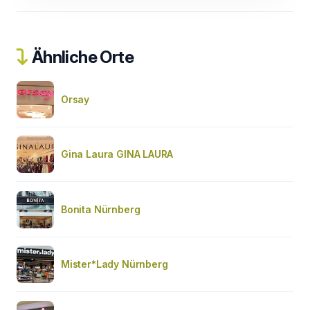
Ähnliche Orte
Orsay
Gina Laura GINA LAURA
Bonita Nürnberg
Mister*Lady Nürnberg