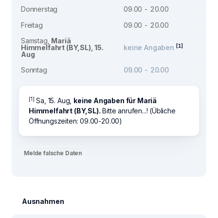
Donnerstag
09.00 - 20.00
Freitag
09.00 - 20.00
Samstag,
Mariä
[1]
Himmelfahrt (BY,SL), 15.
keine Angaben
Aug
Sonntag
09.00 - 20.00
[1]
Sa, 15. Aug,
keine Angaben für Mariä
Himmelfahrt (BY,SL).
Bitte anrufen...! (Übliche
Öffnungszeiten: 09.00-20.00)
Melde falsche Daten
Ausnahmen