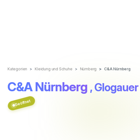
Kategorien
Kleidung und Schuhe
Nürnberg
C&A Nürnberg
C&A Nürnberg
, Glogauer
Geöffnet