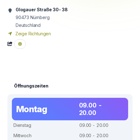
Glogauer Straße 30- 38
90473
Nürnberg
Deutschland
Zeige Richtungen
Öffnungszeiten
09.00 -
Montag
20.00
Dienstag
09.00 - 20.00
Mittwoch
09.00 - 20.00