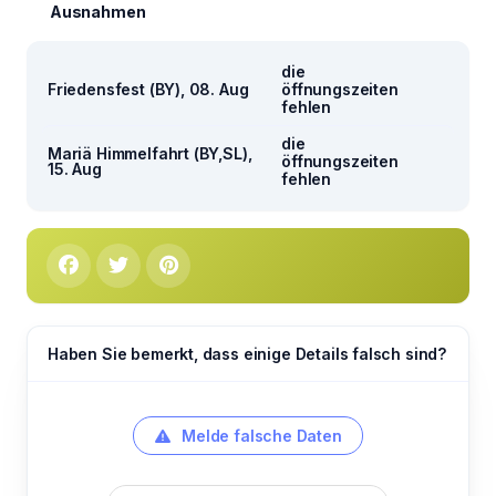
Ausnahmen
die
Friedensfest (BY), 08. Aug
öffnungszeiten
fehlen
die
Mariä Himmelfahrt (BY,SL),
öffnungszeiten
15. Aug
fehlen
Haben Sie bemerkt, dass einige Details falsch sind?
Melde falsche Daten