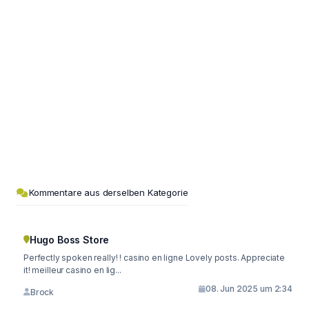
Kommentare aus derselben Kategorie
Hugo Boss Store
Perfectly spoken really! ! casino en ligne Lovely posts. Appreciate
it! meilleur casino en lig...
08. Jun 2025 um 2:34
Brock