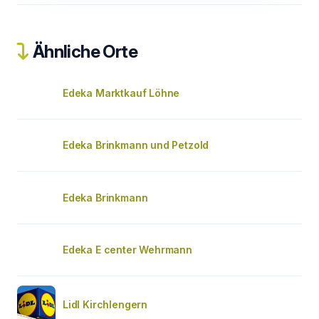
Ähnliche Orte
Edeka Marktkauf Löhne
Edeka Brinkmann und Petzold
Edeka Brinkmann
Edeka E center Wehrmann
Lidl Kirchlengern