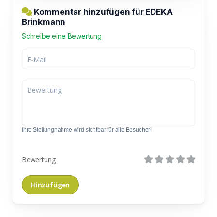
Kommentar hinzufügen für EDEKA
Brinkmann
Schreibe eine Bewertung
Ihre Stellungnahme wird sichtbar für alle Besucher!
Bewertung