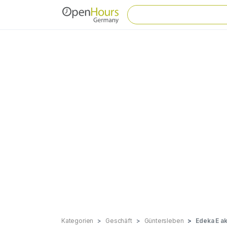
Kategorien
Geschäft
Güntersleben
Edeka E ak