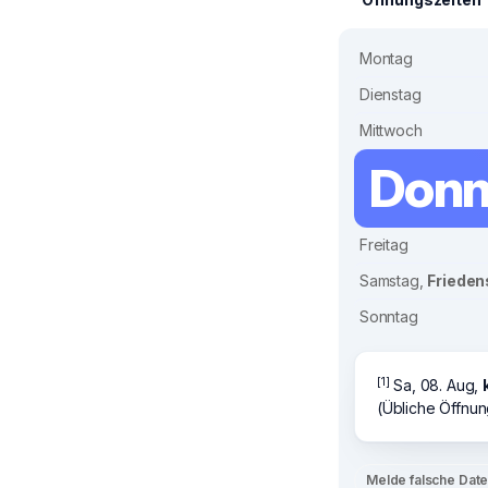
Montag
Dienstag
Mittwoch
Donn
Freitag
Samstag,
Frieden
Sonntag
[1]
Sa, 08. Aug,
(Übliche Öffnun
Melde falsche Dat