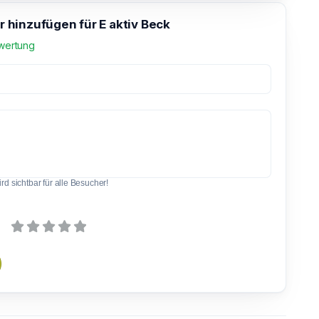
hinzufügen für E aktiv Beck
wertung
d sichtbar für alle Besucher!