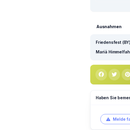
Ausnahmen
Friedensfest (BY
Mariä Himmelfahr
Haben Sie bemerk
Melde f