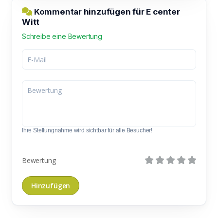
Kommentar hinzufügen für E center
Witt
Schreibe eine Bewertung
Ihre Stellungnahme wird sichtbar für alle Besucher!
Bewertung