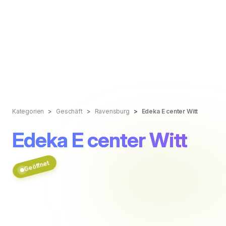
Kategorien
Geschäft
Ravensburg
Edeka E center Witt
Edeka E center Witt
Geöffnet