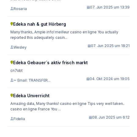
07. Jun 2025 um 13:39
Rosaria
Edeka nah & gut Hörberg
Many thanks, Ample info! meilleur casino en ligne You actually
reported this adequately. casin...
07. Jun 2025 um 18:21
Wesley
Edeka Gebauer´s aktiv frisch markt
cn7obt
04. Okt 2024 um 19:05
✂ Email: TRANSFER...
Edeka Unverricht
Amazing data, Many thanks! casino en ligne Tips very well taken..
casino en ligne France You ...
08. Jun 2025 um 6:12
Fidelia