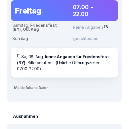
07.00 -
Freitag
22.00
Samstag,
Friedensfest
[1]
keine Angaben
(BY), 08. Aug
Sonntag
geschlossen
[1]
Sa, 08. Aug,
keine Angaben für Friedensfest
(BY).
Bitte anrufen...! (Übliche Öffnungszeiten:
07.00-22.00)
Melde falsche Daten
Ausnahmen