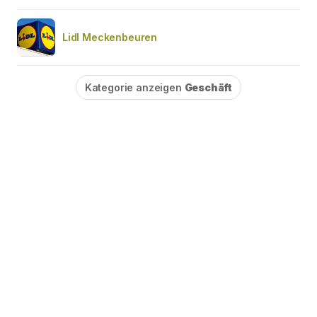
Lidl Meckenbeuren
Kategorie anzeigen
Geschäft