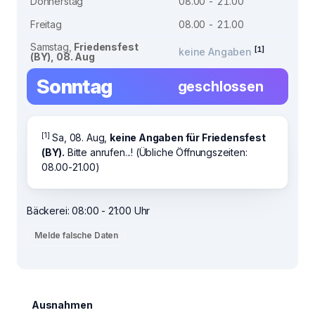
Donnerstag
08.00 - 21.00
Freitag
08.00 - 21.00
Samstag,
Friedensfest
[1]
keine Angaben
(BY), 08. Aug
Sonntag
geschlossen
[1]
Sa, 08. Aug,
keine Angaben für Friedensfest
(BY).
Bitte anrufen...! (Übliche Öffnungszeiten:
08.00-21.00)
Bäckerei: 08:00 - 21:00 Uhr
Melde falsche Daten
Ausnahmen