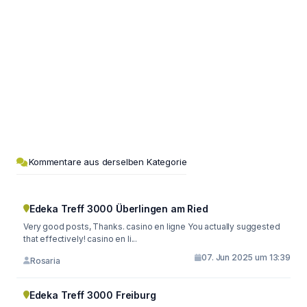
Kommentare aus derselben Kategorie
Edeka Treff 3000 Überlingen am Ried
Very good posts, Thanks. casino en ligne You actually suggested
that effectively! casino en li...
07. Jun 2025 um 13:39
Rosaria
Edeka Treff 3000 Freiburg