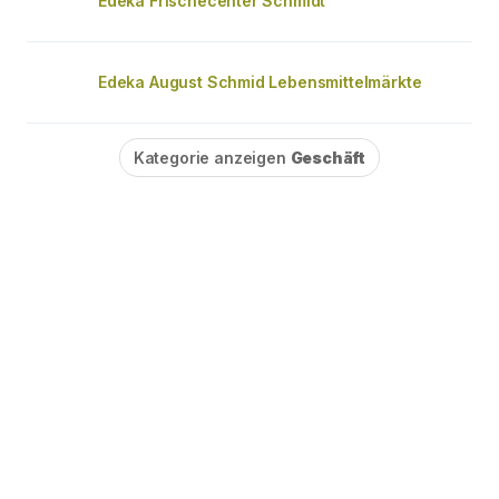
Edeka Frischecenter Schmidt
Edeka August Schmid Lebensmittelmärkte
Kategorie anzeigen
Geschäft