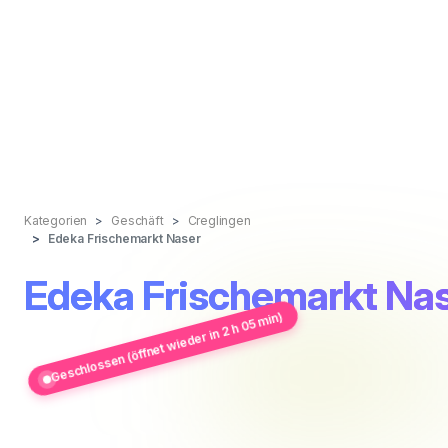
Kategorien
Geschäft
Creglingen
Edeka Frischemarkt Naser
Edeka Frischemarkt Na
Geschlossen (öffnet wieder in 2 h 05 min)