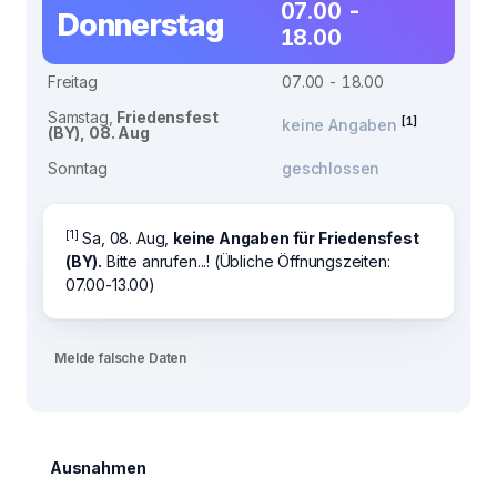
07.00 -
Donnerstag
18.00
Freitag
07.00 - 18.00
Samstag,
Friedensfest
[1]
keine Angaben
(BY), 08. Aug
Sonntag
geschlossen
[1]
Sa, 08. Aug,
keine Angaben für Friedensfest
(BY).
Bitte anrufen...! (Übliche Öffnungszeiten:
07.00-13.00)
Melde falsche Daten
Ausnahmen