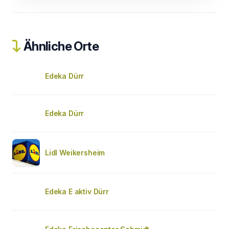
Ähnliche Orte
Edeka Dürr
Edeka Dürr
Lidl Weikersheim
Edeka E aktiv Dürr