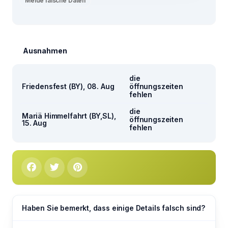
Melde falsche Daten
Ausnahmen
die
Friedensfest (BY), 08. Aug
öffnungszeiten
fehlen
die
Mariä Himmelfahrt (BY,SL),
öffnungszeiten
15. Aug
fehlen
Haben Sie bemerkt, dass einige Details falsch sind?