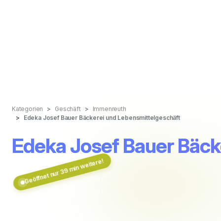
Kategorien
Geschäft
Immenreuth
Edeka Josef Bauer Bäckerei und Lebensmittelgeschäft
Edeka Josef Bauer Bäck
Geöffnet nur 39 min weitere!