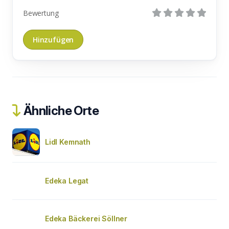
Bewertung
Ähnliche Orte
Lidl Kemnath
Edeka Legat
Edeka Bäckerei Söllner