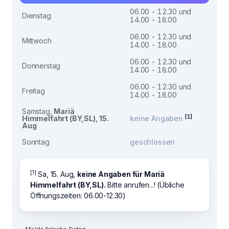
06.00 - 12.30 und
Dienstag
14.00 - 18.00
06.00 - 12.30 und
Mittwoch
14.00 - 18.00
06.00 - 12.30 und
Donnerstag
14.00 - 18.00
06.00 - 12.30 und
Freitag
14.00 - 18.00
Samstag,
Mariä
[1]
Himmelfahrt (BY,SL), 15.
keine Angaben
Aug
Sonntag
geschlossen
[1]
Sa, 15. Aug,
keine Angaben für Mariä
Himmelfahrt (BY,SL).
Bitte anrufen...! (Übliche
Öffnungszeiten: 06.00-12.30)