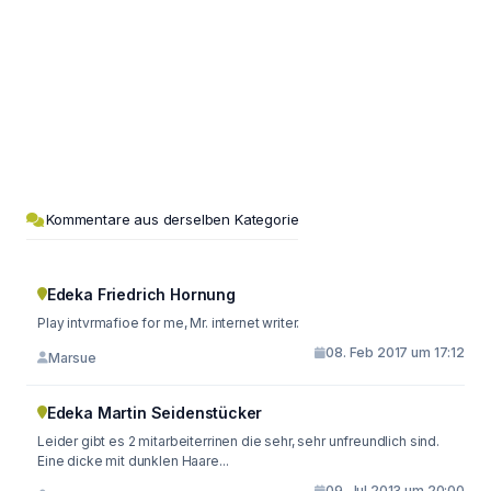
Kommentare aus derselben Kategorie
Edeka Friedrich Hornung
Play intvrmafioe for me, Mr. internet writer.
08. Feb 2017 um 17:12
Marsue
Edeka Martin Seidenstücker
Leider gibt es 2 mitarbeiterrinen die sehr, sehr unfreundlich sind.
Eine dicke mit dunklen Haare...
09. Jul 2013 um 20:00