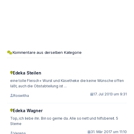
Kommentare aus derselben Kategorie
Edeka Steilen
eine tolle Fleisch+ Wurst und Käsetheke die keine Wünsche offen
läßt, auch die Obstabteilung ist ...
17. Jul 2013 um 9:31
Roswitha
Edeka Wagner
Top, ich liebe ihn. Bin so gerne da. Alle so nett und hilfsbereit. 5
Sterne
31. Mär 2017 um 11:10
Verena