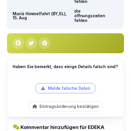
fehlen
die
Mariä Himmelfahrt (BY,SL),
öffnungszeiten
15. Aug
fehlen
Haben Sie bemerkt, dass einige Details falsch sind?
Melde falsche Daten
Eintragsänderung bestätigen
Kommentar hinzufügen für EDEKA