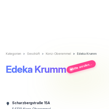
Kategorien
Geschäft
Konz-Oberemmel
Edeka Krumm
Bitte anrufen...
Edeka Krumm
Scharzbergstraße 15A
54329
Konz-Oberemmel