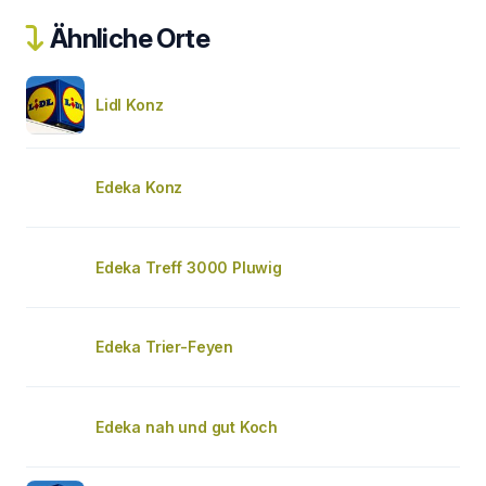
Ähnliche Orte
Lidl Konz
Edeka Konz
Edeka Treff 3000 Pluwig
Edeka Trier-Feyen
Edeka nah und gut Koch