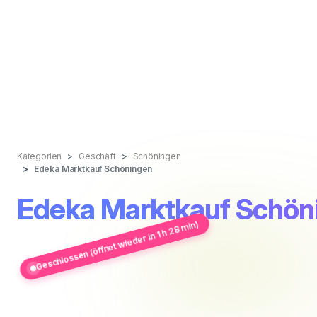
Kategorien
Geschäft
Schöningen
Edeka Marktkauf Schöningen
Edeka Marktkauf Schön
Geschlossen (öffnet wieder in 1 h 28 min)