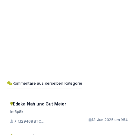
Kommentare aus derselben Kategorie
Edeka Nah und Gut Meier
lm6p8k
13. Jun 2025 um 1:54
📌 1.129468 BTC....