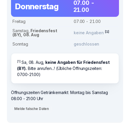
07.00 -
Donnerstag
21.00
Freitag
07.00 - 21.00
Samstag,
Friedensfest
[1]
keine Angaben
(BY), 08. Aug
Sonntag
geschlossen
[1]
Sa, 08. Aug,
keine Angaben für Friedensfest
(BY).
Bitte anrufen...! (Übliche Öffnungszeiten:
07.00-21.00)
Öffnungszeiten Getränkemarkt: Montag bis Samstag
08:00 - 21:00 Uhr
Melde falsche Daten