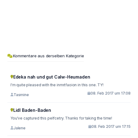
Kommentare aus derselben Kategorie
Edeka nah und gut Calw-Heumaden
I'm quite pleased with the inmrtfaoion in this one. TY!
08. Feb 2017 um 17:08
Tasmine
Lidl Baden-Baden
You've captured this pelfcetry. Thanks for taking the time!
08. Feb 2017 um 17:15
Jalene