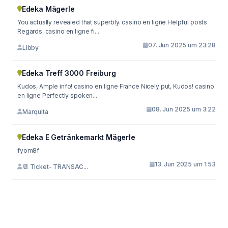
Edeka Mägerle
You actually revealed that superbly. casino en ligne Helpful posts
Regards. casino en ligne fi...
07. Jun 2025 um 23:28
Libby
Edeka Treff 3000 Freiburg
Kudos, Ample info! casino en ligne France Nicely put, Kudos! casino
en ligne Perfectly spoken...
08. Jun 2025 um 3:22
Marquita
Edeka E Getränkemarkt Mägerle
fyom8f
13. Jun 2025 um 1:53
📆 Ticket- TRANSAC...