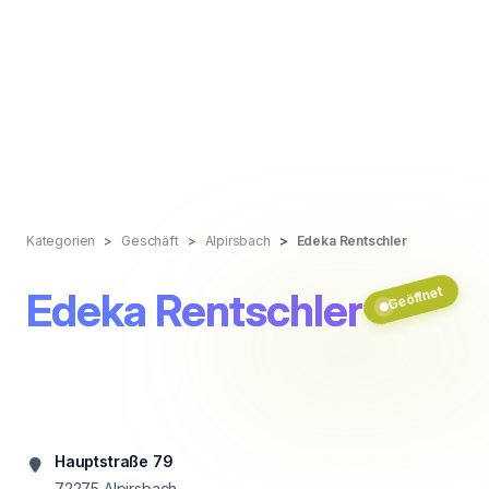
Kategorien
Geschäft
Alpirsbach
Edeka Rentschler
Geöffnet
Edeka Rentschler
Hauptstraße 79
72275
Alpirsbach