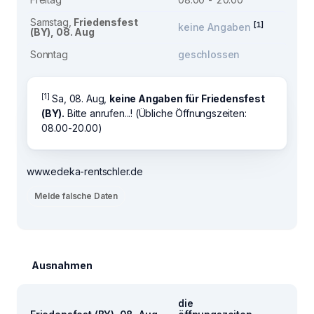
Samstag,
Friedensfest
[1]
keine Angaben
(BY), 08. Aug
Sonntag
geschlossen
[1]
Sa, 08. Aug,
keine Angaben für Friedensfest
(BY).
Bitte anrufen...! (Übliche Öffnungszeiten:
08.00-20.00)
www.edeka-rentschler.de
Melde falsche Daten
Ausnahmen
die