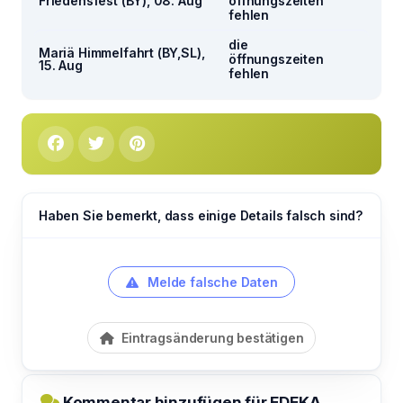
Friedensfest (BY), 08. Aug
öffnungszeiten
fehlen
die
Mariä Himmelfahrt (BY,SL),
öffnungszeiten
15. Aug
fehlen
Haben Sie bemerkt, dass einige Details falsch sind?
Melde falsche Daten
Eintragsänderung bestätigen
Kommentar hinzufügen für EDEKA